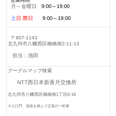
営業時間
月～金曜日
9:00～19:00
土
日 際日
9:00～19:00
〒807-1143
北九州市八幡西区楠橋南2-11-13
担当：池田
グーグルマップ検索
NTT西日本新香月交換所
北九州市八幡西区楠橋南1丁目8-16
※入口門 道路を挟んで正面の一軒家