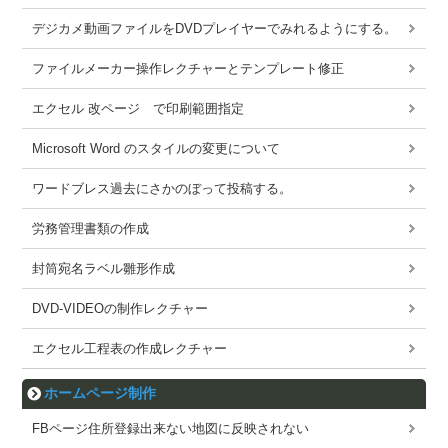
デジカメ動画ファイルをDVDプレイヤーでみれるようにする。
ファイルメーカー操作レクチャーとテンプレート修正
エクセル 改ページ で印刷範囲指定
Microsoft Word のスタイルの変更について
ワードブレス過去にさかのぼって投稿する。
労務管理書類の作成
封筒宛名ラベル雛形作成
DVD-VIDEOの制作レクチャー
エクセル工程表の作成レクチャー
ホームページ制作
FBページ住所登録出来ない地図に反映されない