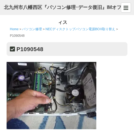
北九州市八幡西区『パソコン修理･データ復旧』IMオフ
ィス
Home
>
パソコン修理
>
NECディスクトップパソコン電源BOX取り替え
>
P1090548
P1090548