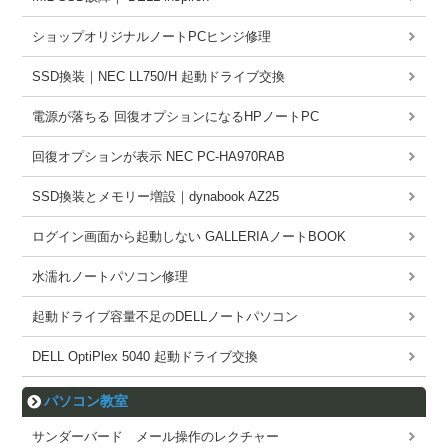
ショップオリジナルノートPCヒンジ修理
SSD換装｜NEC LL750/H 起動ドライブ交換
電源が落ちる 回復オプションになるHPノートPC
回復オプションが表示 NEC PC-HA970RAB
SSD換装とメモリー増設｜dynabook AZ25
ログイン画面から起動しない GALLERIAノートBOOK
水濡れノートパソコン修理
起動ドライブ容量不足のDELLノートパソコン
DELL OptiPlex 5040 起動ドライブ交換
パソコン教室
サンダーバード メール操作のレクチャー