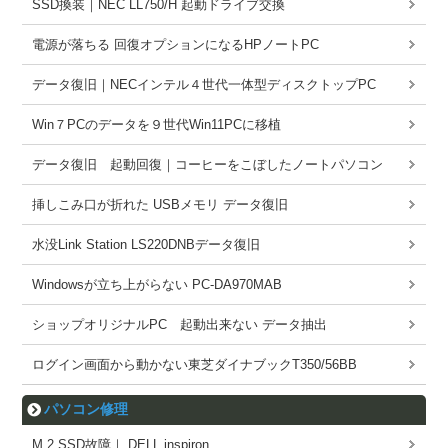
SSD換装｜NEC LL750/H 起動ドライブ交換
電源が落ちる 回復オプションになるHPノートPC
データ復旧｜NECインテル４世代一体型ディスクトップPC
Win７PCのデータを９世代Win11PCに移植
データ復旧 起動回復｜コーヒーをこぼしたノートパソコン
挿しこみ口が折れた USBメモリ データ復旧
水没Link Station LS220DNBデータ復旧
Windowsが立ち上がらない PC-DA970MAB
ショップオリジナルPC 起動出来ない データ抽出
ログイン画面から動かない東芝ダイナブックT350/56BB
パソコン修理
M.2 SSD故障｜ DELL inspiron