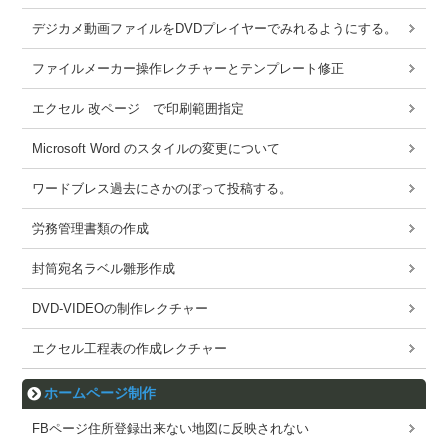
デジカメ動画ファイルをDVDプレイヤーでみれるようにする。
ファイルメーカー操作レクチャーとテンプレート修正
エクセル 改ページ で印刷範囲指定
Microsoft Word のスタイルの変更について
ワードブレス過去にさかのぼって投稿する。
労務管理書類の作成
封筒宛名ラベル雛形作成
DVD-VIDEOの制作レクチャー
エクセル工程表の作成レクチャー
ホームページ制作
FBページ住所登録出来ない地図に反映されない