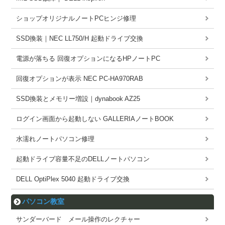
ショップオリジナルノートPCヒンジ修理
SSD換装｜NEC LL750/H 起動ドライブ交換
電源が落ちる 回復オプションになるHPノートPC
回復オプションが表示 NEC PC-HA970RAB
SSD換装とメモリー増設｜dynabook AZ25
ログイン画面から起動しない GALLERIAノートBOOK
水濡れノートパソコン修理
起動ドライブ容量不足のDELLノートパソコン
DELL OptiPlex 5040 起動ドライブ交換
パソコン教室
サンダーバード メール操作のレクチャー