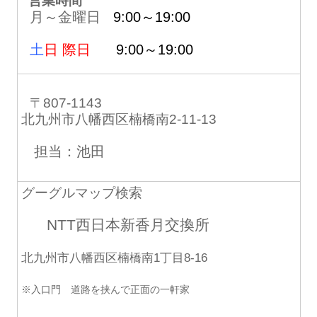
営業時間
月～金曜日
9:00～19:00
土
日 際日
9:00～19:00
〒807-1143
北九州市八幡西区楠橋南2-11-13
担当：池田
グーグルマップ検索
NTT西日本新香月交換所
北九州市八幡西区楠橋南1丁目8-16
※入口門 道路を挟んで正面の一軒家