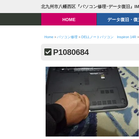
北九州市八幡西区『パソコン修理･データ復旧』I
HOME
データ復旧・復
Home
>
パソコン修理
>
DELLノートパソコン Inspiron 14R
P1080684