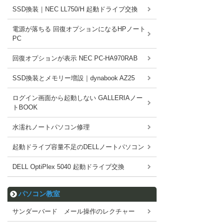
SSD換装｜NEC LL750/H 起動ドライブ交換
電源が落ちる 回復オプションになるHPノート
PC
回復オプションが表示 NEC PC-HA970RAB
SSD換装とメモリー増設｜dynabook AZ25
ログイン画面から起動しない GALLERIAノー
トBOOK
水濡れノートパソコン修理
起動ドライブ容量不足のDELLノートパソコン
DELL OptiPlex 5040 起動ドライブ交換
パソコン教室
サンダーバード メール操作のレクチャー