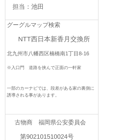
担当：池田
グーグルマップ検索
NTT西日本新香月交換所
北九州市八幡西区楠橋南1丁目8-16
※入口門 道路を挟んで正面の一軒家
一部のカーナビでは、段差がある家の裏側に
誘導される事があります。
古物商 福岡県公安委員会
第902101510024号