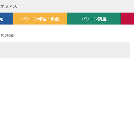
Mオフィス
元
パソコン修理・料金
パソコン講座
>
P1080684