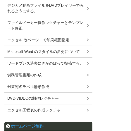
デジカメ動画ファイルをDVDプレイヤーでみ
れるようにする。
ファイルメーカー操作レクチャーとテンプレ
ート修正
エクセル 改ページ で印刷範囲指定
Microsoft Word のスタイルの変更について
ワードブレス過去にさかのぼって投稿する。
労務管理書類の作成
封筒宛名ラベル雛形作成
DVD-VIDEOの制作レクチャー
エクセル工程表の作成レクチャー
ホームページ制作