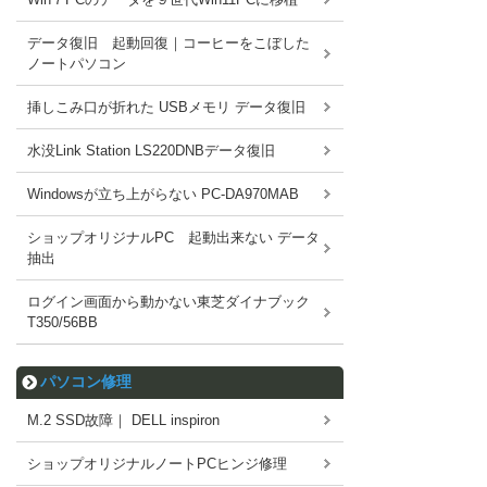
データ復旧 起動回復｜コーヒーをこぼした
ノートパソコン
挿しこみ口が折れた USBメモリ データ復旧
水没Link Station LS220DNBデータ復旧
Windowsが立ち上がらない PC-DA970MAB
ショップオリジナルPC 起動出来ない データ
抽出
ログイン画面から動かない東芝ダイナブック
T350/56BB
パソコン修理
M.2 SSD故障｜ DELL inspiron
ショップオリジナルノートPCヒンジ修理