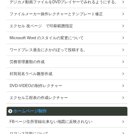
デジカメ動画ファイルをDVDプレイヤーでみれるようにする。
ファイルメーカー操作レクチャーとテンプレート修正
エクセル 改ページ で印刷範囲指定
Microsoft Word のスタイルの変更について
ワードブレス過去にさかのぼって投稿する。
労務管理書類の作成
封筒宛名ラベル雛形作成
DVD-VIDEOの制作レクチャー
エクセル工程表の作成レクチャー
ホームページ制作
FBページ住所登録出来ない地図に反映されない
ロマンス詐欺について