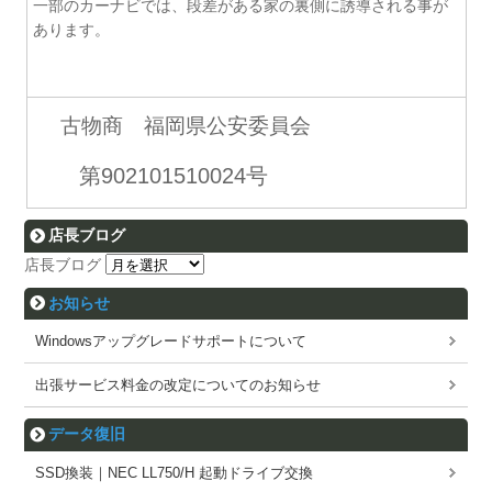
一部のカーナビでは、段差がある家の裏側に誘導される事が
あります。
古物商 福岡県公安委員会
第902101510024号
店長ブログ
店長ブログ
お知らせ
Windowsアップグレードサポートについて
出張サービス料金の改定についてのお知らせ
データ復旧
SSD換装｜NEC LL750/H 起動ドライブ交換