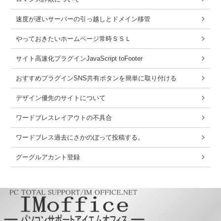
速度が遅いサーバーの引っ越しとドメイン移管
やっておきたいホームページ常時ＳＳＬ
サイト高速化プラグインJavaScript toFooter
おすすめプラグインSNS共有ボタンを簡単に取り付ける
デザイン優先のサイトについて
ワードブレスレイアウトの不具合
ワードブレス過去にさかのぼって投稿する。
グーグルアカント登録