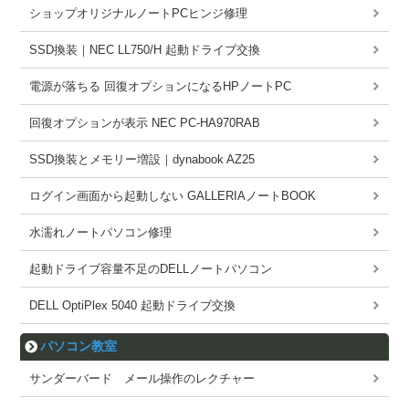
ショップオリジナルノートPCヒンジ修理
SSD換装｜NEC LL750/H 起動ドライブ交換
電源が落ちる 回復オプションになるHPノートPC
回復オプションが表示 NEC PC-HA970RAB
SSD換装とメモリー増設｜dynabook AZ25
ログイン画面から起動しない GALLERIAノートBOOK
水濡れノートパソコン修理
起動ドライブ容量不足のDELLノートパソコン
DELL OptiPlex 5040 起動ドライブ交換
パソコン教室
サンダーバード メール操作のレクチャー