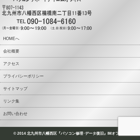
HOMEへ
会社概要
アクセス
プライバシーポリシー
サイトマップ
リンク集
お問い合わせ
© 2014 北九州市八幡西区『パソコン修理･データ復旧』IMオフィス