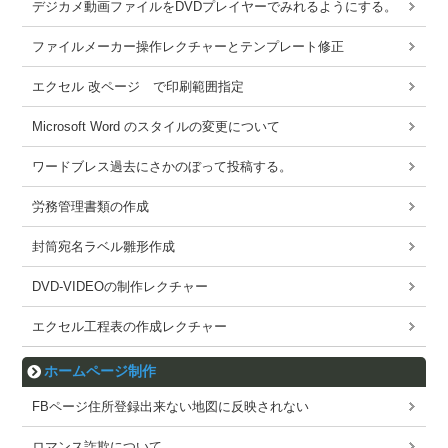
デジカメ動画ファイルをDVDプレイヤーでみれるようにする。
ファイルメーカー操作レクチャーとテンプレート修正
エクセル 改ページ で印刷範囲指定
Microsoft Word のスタイルの変更について
ワードブレス過去にさかのぼって投稿する。
労務管理書類の作成
封筒宛名ラベル雛形作成
DVD-VIDEOの制作レクチャー
エクセル工程表の作成レクチャー
ホームページ制作
FBページ住所登録出来ない地図に反映されない
ロマンス詐欺について