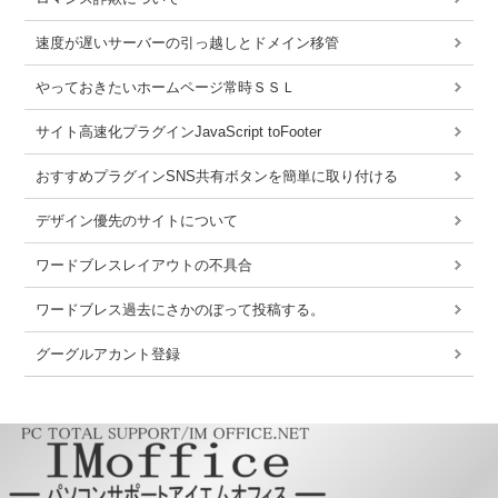
速度が遅いサーバーの引っ越しとドメイン移管
やっておきたいホームページ常時ＳＳＬ
サイト高速化プラグインJavaScript toFooter
おすすめプラグインSNS共有ボタンを簡単に取り付ける
デザイン優先のサイトについて
ワードブレスレイアウトの不具合
ワードブレス過去にさかのぼって投稿する。
グーグルアカント登録