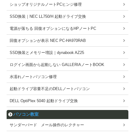
ショップオリジナルノートPCヒンジ修理
SSD換装｜NEC LL750/H 起動ドライブ交換
電源が落ちる 回復オプションになるHPノートPC
回復オプションが表示 NEC PC-HA970RAB
SSD換装とメモリー増設｜dynabook AZ25
ログイン画面から起動しない GALLERIAノートBOOK
水濡れノートパソコン修理
起動ドライブ容量不足のDELLノートパソコン
DELL OptiPlex 5040 起動ドライブ交換
パソコン教室
サンダーバード メール操作のレクチャー