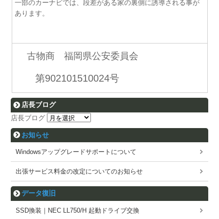
一部のカーナビでは、段差がある家の裏側に誘導される事が
あります。
古物商 福岡県公安委員会
第902101510024号
店長ブログ
店長ブログ
お知らせ
Windowsアップグレードサポートについて
出張サービス料金の改定についてのお知らせ
データ復旧
SSD換装｜NEC LL750/H 起動ドライブ交換