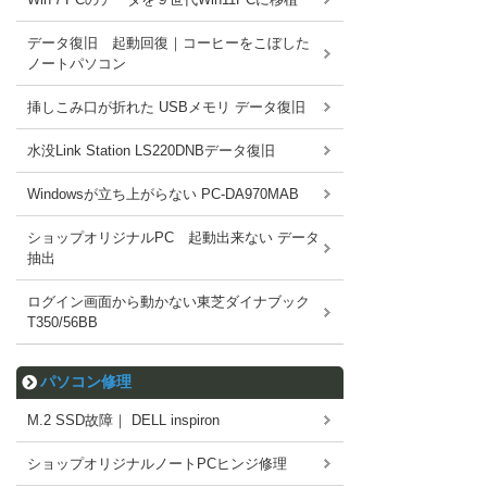
データ復旧 起動回復｜コーヒーをこぼした
ノートパソコン
挿しこみ口が折れた USBメモリ データ復旧
水没Link Station LS220DNBデータ復旧
Windowsが立ち上がらない PC-DA970MAB
ショップオリジナルPC 起動出来ない データ
抽出
ログイン画面から動かない東芝ダイナブック
T350/56BB
パソコン修理
M.2 SSD故障｜ DELL inspiron
ショップオリジナルノートPCヒンジ修理