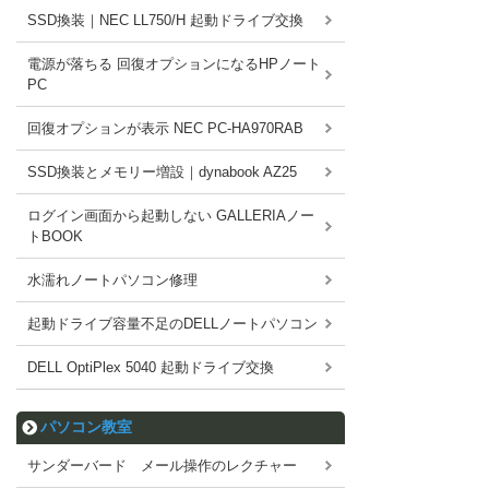
SSD換装｜NEC LL750/H 起動ドライブ交換
電源が落ちる 回復オプションになるHPノート
PC
回復オプションが表示 NEC PC-HA970RAB
SSD換装とメモリー増設｜dynabook AZ25
ログイン画面から起動しない GALLERIAノー
トBOOK
水濡れノートパソコン修理
起動ドライブ容量不足のDELLノートパソコン
DELL OptiPlex 5040 起動ドライブ交換
パソコン教室
サンダーバード メール操作のレクチャー