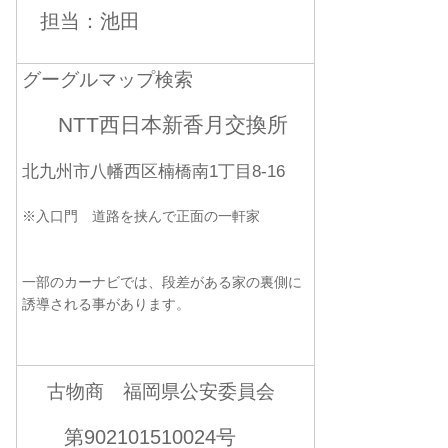
担当：池田
グーグルマップ検索
NTT西日本新香月交換所
北九州市八幡西区楠橋南1丁目8-16
※入口門 道路を挟んで正面の一軒家
一部のカーナビでは、段差がある家の裏側に
誘導される事があります。
古物商 福岡県公安委員会
第902101510024号