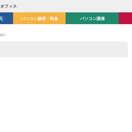
Mオフィス
元
パソコン修理・料金
パソコン講座
927