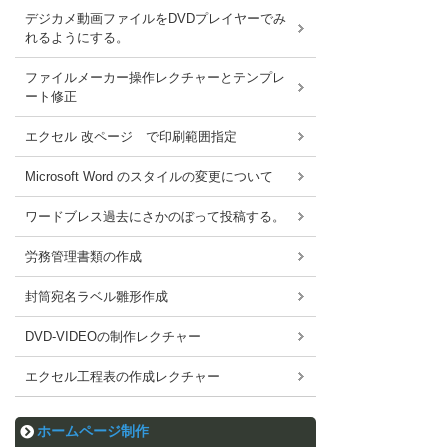
デジカメ動画ファイルをDVDプレイヤーでみ
れるようにする。
ファイルメーカー操作レクチャーとテンプレ
ート修正
エクセル 改ページ で印刷範囲指定
Microsoft Word のスタイルの変更について
ワードブレス過去にさかのぼって投稿する。
労務管理書類の作成
封筒宛名ラベル雛形作成
DVD-VIDEOの制作レクチャー
エクセル工程表の作成レクチャー
ホームページ制作