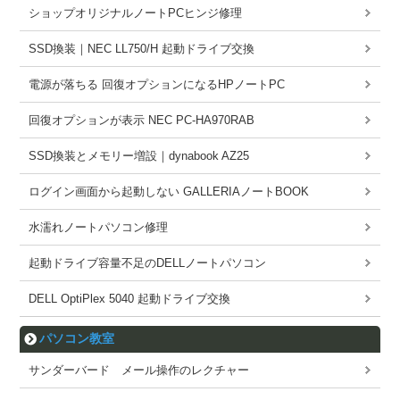
ショップオリジナルノートPCヒンジ修理
SSD換装｜NEC LL750/H 起動ドライブ交換
電源が落ちる 回復オプションになるHPノートPC
回復オプションが表示 NEC PC-HA970RAB
SSD換装とメモリー増設｜dynabook AZ25
ログイン画面から起動しない GALLERIAノートBOOK
水濡れノートパソコン修理
起動ドライブ容量不足のDELLノートパソコン
DELL OptiPlex 5040 起動ドライブ交換
パソコン教室
サンダーバード メール操作のレクチャー