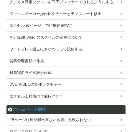
デジカメ動画ファイルをDVDプレイヤーでみれるようにする。
ファイルメーカー操作レクチャーとテンプレート修正
エクセル 改ページ で印刷範囲指定
Microsoft Word のスタイルの変更について
ワードブレス過去にさかのぼって投稿する。
労務管理書類の作成
封筒宛名ラベル雛形作成
DVD-VIDEOの制作レクチャー
エクセル工程表の作成レクチャー
ホームページ制作
FBページ住所登録出来ない地図に反映されない
ロマンス詐欺について