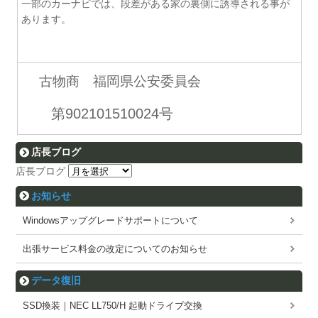
一部のカーナビでは、段差がある家の裏側に誘導される事が
あります。
古物商 福岡県公安委員会
第902101510024号
店長ブログ
店長ブログ
お知らせ
Windowsアップグレードサポートについて
出張サービス料金の改定についてのお知らせ
データ復旧
SSD換装｜NEC LL750/H 起動ドライブ交換