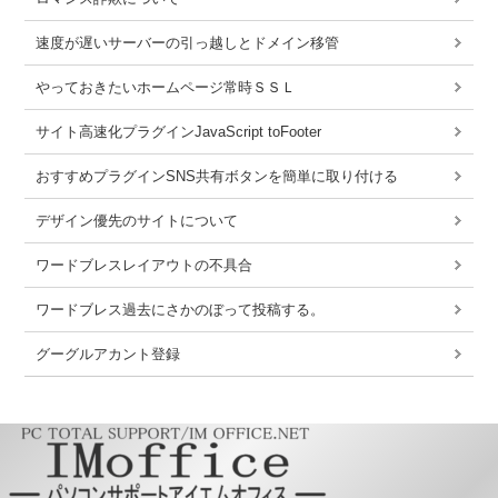
速度が遅いサーバーの引っ越しとドメイン移管
やっておきたいホームページ常時ＳＳＬ
サイト高速化プラグインJavaScript toFooter
おすすめプラグインSNS共有ボタンを簡単に取り付ける
デザイン優先のサイトについて
ワードブレスレイアウトの不具合
ワードブレス過去にさかのぼって投稿する。
グーグルアカント登録