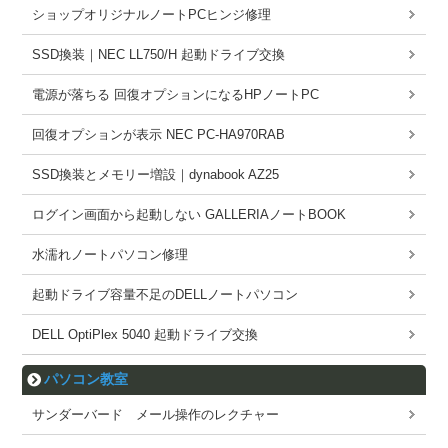
ショップオリジナルノートPCヒンジ修理
SSD換装｜NEC LL750/H 起動ドライブ交換
電源が落ちる 回復オプションになるHPノートPC
回復オプションが表示 NEC PC-HA970RAB
SSD換装とメモリー増設｜dynabook AZ25
ログイン画面から起動しない GALLERIAノートBOOK
水濡れノートパソコン修理
起動ドライブ容量不足のDELLノートパソコン
DELL OptiPlex 5040 起動ドライブ交換
パソコン教室
サンダーバード メール操作のレクチャー