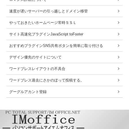
速度が遅いサーバーの引っ越しとドメイン移管
やっておきたいホームページ常時ＳＳＬ
サイト高速化プラグインJavaScript toFooter
おすすめプラグインSNS共有ボタンを簡単に取り付ける
デザイン優先のサイトについて
ワードブレスレイアウトの不具合
ワードブレス過去にさかのぼって投稿する。
グーグルアカント登録