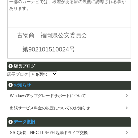
一部のカーナビでは、段差がある家の裏側に誘導される事が
あります。
古物商 福岡県公安委員会
第902101510024号
店長ブログ
店長ブログ
お知らせ
Windowsアップグレードサポートについて
出張サービス料金の改定についてのお知らせ
データ復旧
SSD換装｜NEC LL750/H 起動ドライブ交換