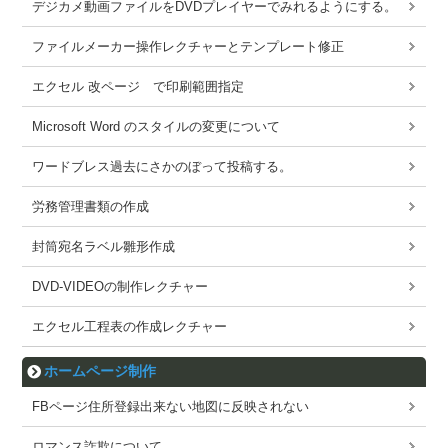
デジカメ動画ファイルをDVDプレイヤーでみれるようにする。
ファイルメーカー操作レクチャーとテンプレート修正
エクセル 改ページ で印刷範囲指定
Microsoft Word のスタイルの変更について
ワードブレス過去にさかのぼって投稿する。
労務管理書類の作成
封筒宛名ラベル雛形作成
DVD-VIDEOの制作レクチャー
エクセル工程表の作成レクチャー
ホームページ制作
FBページ住所登録出来ない地図に反映されない
ロマンス詐欺について