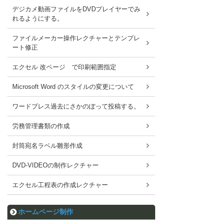
デジカメ動画ファイルをDVDプレイヤーでみ
れるようにする。
ファイルメーカー操作レクチャーとテンプレ
ート修正
エクセル 改ページ で印刷範囲指定
Microsoft Word のスタイルの変更について
ワードブレス過去にさかのぼって投稿する。
労務管理書類の作成
封筒宛名ラベル雛形作成
DVD-VIDEOの制作レクチャー
エクセル工程表の作成レクチャー
ホームページ制作