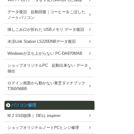
データ復旧 起動回復｜コーヒーをこぼした
ノートパソコン
挿しこみ口が折れた USBメモリ データ復旧
水没Link Station LS220DNBデータ復旧
Windowsが立ち上がらない PC-DA970MAB
ショップオリジナルPC 起動出来ない データ
抽出
ログイン画面から動かない東芝ダイナブック
T350/56BB
パソコン修理
M.2 SSD故障｜ DELL inspiron
ショップオリジナルノートPCヒンジ修理