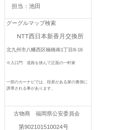
担当：池田
グーグルマップ検索
NTT西日本新香月交換所
北九州市八幡西区楠橋南1丁目8-16
※入口門 道路を挟んで正面の一軒家
一部のカーナビでは、段差がある家の裏側に
誘導される事があります。
古物商 福岡県公安委員会
第902101510024号