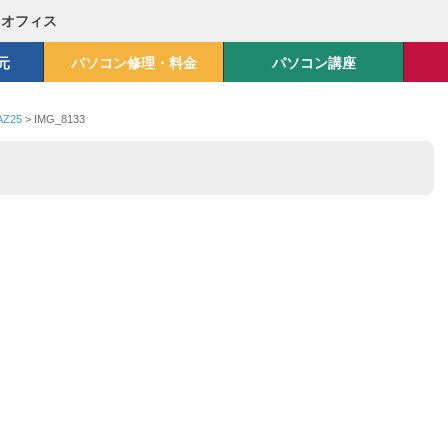
Mオフィス
元
パソコン修理・料金
パソコン講座
Z25
>
IMG_8133