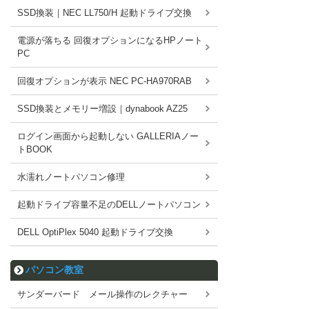
SSD換装｜NEC LL750/H 起動ドライブ交換
電源が落ちる 回復オプションになるHPノート
PC
回復オプションが表示 NEC PC-HA970RAB
SSD換装とメモリー増設｜dynabook AZ25
ログイン画面から起動しない GALLERIAノー
トBOOK
水濡れノートパソコン修理
起動ドライブ容量不足のDELLノートパソコン
DELL OptiPlex 5040 起動ドライブ交換
パソコン教室
サンダーバード メール操作のレクチャー