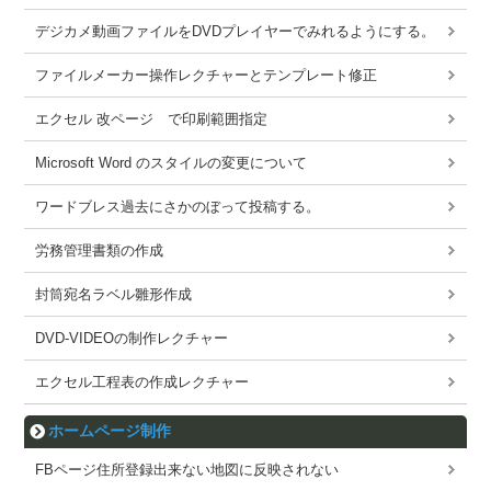
デジカメ動画ファイルをDVDプレイヤーでみれるようにする。
ファイルメーカー操作レクチャーとテンプレート修正
エクセル 改ページ で印刷範囲指定
Microsoft Word のスタイルの変更について
ワードブレス過去にさかのぼって投稿する。
労務管理書類の作成
封筒宛名ラベル雛形作成
DVD-VIDEOの制作レクチャー
エクセル工程表の作成レクチャー
ホームページ制作
FBページ住所登録出来ない地図に反映されない