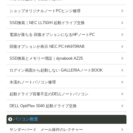
ショップオリジナルノートPCヒンジ修理
SSD換装｜NEC LL750/H 起動ドライブ交換
電源が落ちる 回復オプションになるHPノートPC
回復オプションが表示 NEC PC-HA970RAB
SSD換装とメモリー増設｜dynabook AZ25
ログイン画面から起動しない GALLERIAノートBOOK
水濡れノートパソコン修理
起動ドライブ容量不足のDELLノートパソコン
DELL OptiPlex 5040 起動ドライブ交換
パソコン教室
サンダーバード メール操作のレクチャー