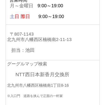
営業時間
月～金曜日
9:00～19:00
土
日 際日
9:00～19:00
〒807-1143
北九州市八幡西区楠橋南2-11-13
担当：池田
グーグルマップ検索
NTT西日本新香月交換所
北九州市八幡西区楠橋南1丁目8-16
※入口門 道路を挟んで正面の一軒家