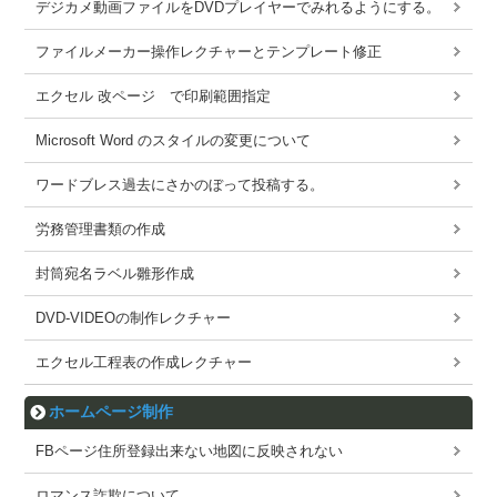
デジカメ動画ファイルをDVDプレイヤーでみれるようにする。
ファイルメーカー操作レクチャーとテンプレート修正
エクセル 改ページ で印刷範囲指定
Microsoft Word のスタイルの変更について
ワードブレス過去にさかのぼって投稿する。
労務管理書類の作成
封筒宛名ラベル雛形作成
DVD-VIDEOの制作レクチャー
エクセル工程表の作成レクチャー
ホームページ制作
FBページ住所登録出来ない地図に反映されない
ロマンス詐欺について