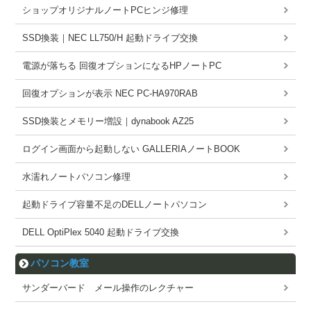
ショップオリジナルノートPCヒンジ修理
SSD換装｜NEC LL750/H 起動ドライブ交換
電源が落ちる 回復オプションになるHPノートPC
回復オプションが表示 NEC PC-HA970RAB
SSD換装とメモリー増設｜dynabook AZ25
ログイン画面から起動しない GALLERIAノートBOOK
水濡れノートパソコン修理
起動ドライブ容量不足のDELLノートパソコン
DELL OptiPlex 5040 起動ドライブ交換
パソコン教室
サンダーバード メール操作のレクチャー