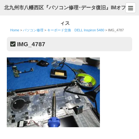
北九州市八幡西区『パソコン修理･データ復旧』IMオフ
ィス
Home
>
パソコン修理
>
キーボード交換 DELL Inspiron 5480
>
IMG_4787
IMG_4787