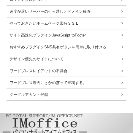
速度が遅いサーバーの引っ越しとドメイン移管
やっておきたいホームページ常時ＳＳＬ
サイト高速化プラグインJavaScript toFooter
おすすめプラグインSNS共有ボタンを簡単に取り付ける
デザイン優先のサイトについて
ワードブレスレイアウトの不具合
ワードブレス過去にさかのぼって投稿する。
グーグルアカント登録