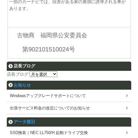
一部のカーナビでは、段差がある家の裏側に誘導される事が
あります。
古物商 福岡県公安委員会
第902101510024号
店長ブログ
店長ブログ
お知らせ
Windowsアップグレードサポートについて
出張サービス料金の改定についてのお知らせ
データ復旧
SSD換装｜NEC LL750/H 起動ドライブ交換