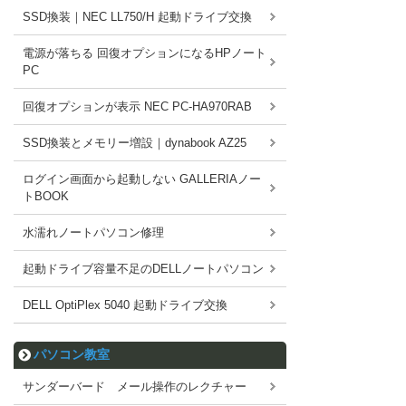
SSD換装｜NEC LL750/H 起動ドライブ交換
電源が落ちる 回復オプションになるHPノート
PC
回復オプションが表示 NEC PC-HA970RAB
SSD換装とメモリー増設｜dynabook AZ25
ログイン画面から起動しない GALLERIAノー
トBOOK
水濡れノートパソコン修理
起動ドライブ容量不足のDELLノートパソコン
DELL OptiPlex 5040 起動ドライブ交換
パソコン教室
サンダーバード メール操作のレクチャー