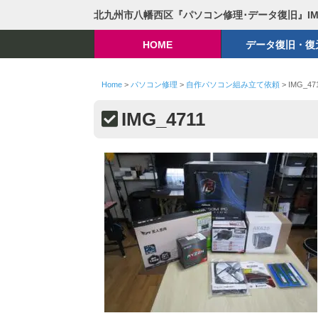
北九州市八幡西区『パソコン修理･データ復旧』I
HOME
データ復旧・復
Home
>
パソコン修理
>
自作パソコン組み立て依頼
>
IMG_47
IMG_4711