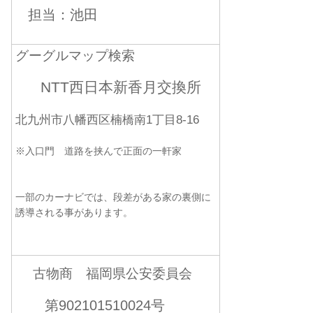
担当：池田
グーグルマップ検索
NTT西日本新香月交換所
北九州市八幡西区楠橋南1丁目8-16
※入口門 道路を挟んで正面の一軒家
一部のカーナビでは、段差がある家の裏側に
誘導される事があります。
古物商 福岡県公安委員会
第902101510024号