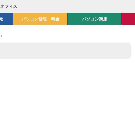
Mオフィス
元
パソコン修理・料金
パソコン講座
11