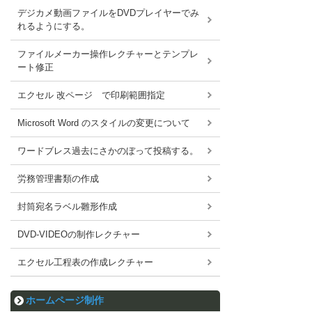
デジカメ動画ファイルをDVDプレイヤーでみ
れるようにする。
ファイルメーカー操作レクチャーとテンプレ
ート修正
エクセル 改ページ で印刷範囲指定
Microsoft Word のスタイルの変更について
ワードブレス過去にさかのぼって投稿する。
労務管理書類の作成
封筒宛名ラベル雛形作成
DVD-VIDEOの制作レクチャー
エクセル工程表の作成レクチャー
ホームページ制作