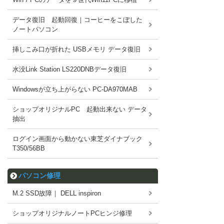
データ復旧 起動回復｜コーヒーをこぼした
ノートパソコン
挿しこみ口が折れた USBメモリ データ復旧
水没Link Station LS220DNBデータ復旧
Windowsが立ち上がらない PC-DA970MAB
ショップオリジナルPC 起動出来ない データ
抽出
ログイン画面から動かない東芝ダイナブック
T350/56BB
パソコン修理
M.2 SSD故障｜ DELL inspiron
ショップオリジナルノートPCヒンジ修理