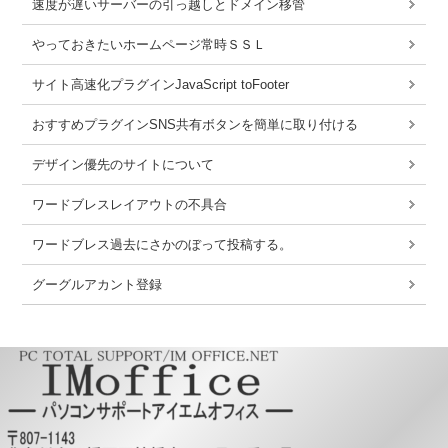
速度が遅いサーバーの引っ越しとドメイン移管
やっておきたいホームページ常時ＳＳＬ
サイト高速化プラグインJavaScript toFooter
おすすめプラグインSNS共有ボタンを簡単に取り付ける
デザイン優先のサイトについて
ワードブレスレイアウトの不具合
ワードブレス過去にさかのぼって投稿する。
グーグルアカント登録