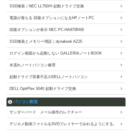
SSD換装｜NEC LL750/H 起動ドライブ交換
電源が落ちる 回復オプションになるHPノートPC
回復オプションが表示 NEC PC-HA970RAB
SSD換装とメモリー増設｜dynabook AZ25
ログイン画面から起動しない GALLERIAノートBOOK
水濡れノートパソコン修理
起動ドライブ容量不足のDELLノートパソコン
DELL OptiPlex 5040 起動ドライブ交換
パソコン教室
サンダーバード メール操作のレクチャー
デジカメ動画ファイルをDVDプレイヤーでみれるようにする。