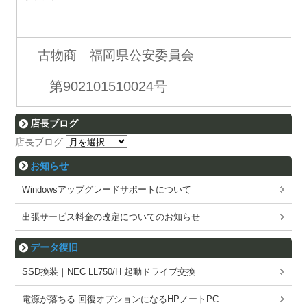
古物商 福岡県公安委員会
第902101510024号
店長ブログ
店長ブログ
お知らせ
Windowsアップグレードサポートについて
出張サービス料金の改定についてのお知らせ
データ復旧
SSD換装｜NEC LL750/H 起動ドライブ交換
電源が落ちる 回復オプションになるHPノートPC