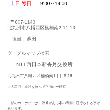
土
日 際日
9:00～19:00
〒807-1143
北九州市八幡西区楠橋南2-11-13
担当：池田
グーグルマップ検索
NTT西日本新香月交換所
北九州市八幡西区楠橋南1丁目8-16
※入口門 道路を挟んで正面の一軒家
一部のカーナビでは、段差がある家の裏側に誘導される事が
あります。