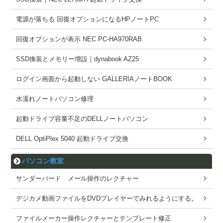
電源が落ちる 回復オプションになるHPノートPC
回復オプションが表示 NEC PC-HA970RAB
SSD換装とメモリー増設｜dynabook AZ25
ログイン画面から起動しない GALLERIAノートBOOK
水濡れノートパソコン修理
起動ドライブ容量不足のDELLノートパソコン
DELL OptiPlex 5040 起動ドライブ交換
パソコン教室
サンダーバード メール操作のレクチャー
デジカメ動画ファイルをDVDプレイヤーでみれるようにする。
ファイルメーカー操作レクチャーとテンプレート修正