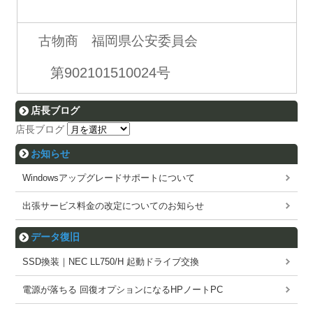
古物商 福岡県公安委員会
第902101510024号
店長ブログ
店長ブログ
お知らせ
Windowsアップグレードサポートについて
出張サービス料金の改定についてのお知らせ
データ復旧
SSD換装｜NEC LL750/H 起動ドライブ交換
電源が落ちる 回復オプションになるHPノートPC