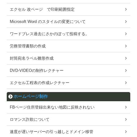
エクセル 改ページ で印刷範囲指定
Microsoft Word のスタイルの変更について
ワードブレス過去にさかのぼって投稿する。
労務管理書類の作成
封筒宛名ラベル雛形作成
DVD-VIDEOの制作レクチャー
エクセル工程表の作成レクチャー
ホームページ制作
FBページ住所登録出来ない地図に反映されない
ロマンス詐欺について
速度が遅いサーバーの引っ越しとドメイン移管