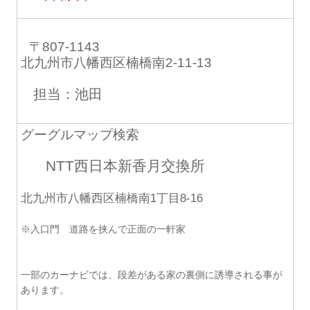
〒807-1143
北九州市八幡西区楠橋南2-11-13
担当：池田
グーグルマップ検索
NTT西日本新香月交換所
北九州市八幡西区楠橋南1丁目8-16
※入口門 道路を挟んで正面の一軒家
一部のカーナビでは、段差がある家の裏側に誘導される事が
あります。