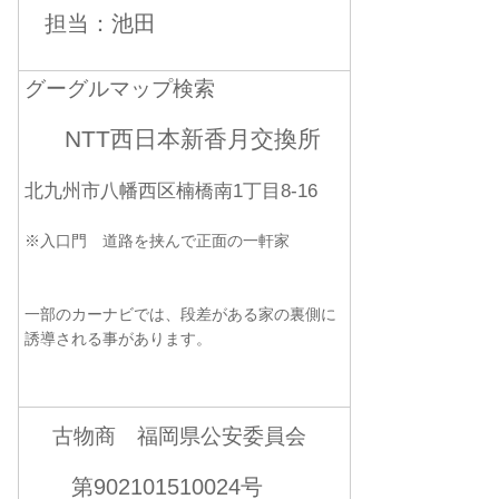
担当：池田
グーグルマップ検索
NTT西日本新香月交換所
北九州市八幡西区楠橋南1丁目8-16
※入口門 道路を挟んで正面の一軒家
一部のカーナビでは、段差がある家の裏側に
誘導される事があります。
古物商 福岡県公安委員会
第902101510024号