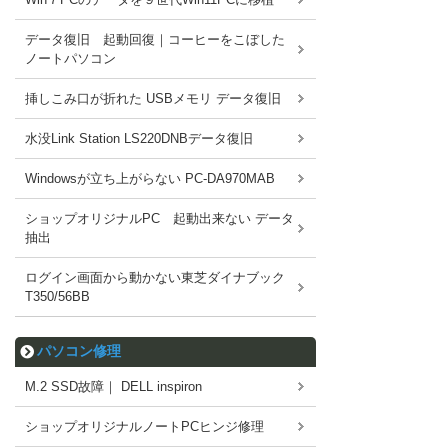
データ復旧 起動回復｜コーヒーをこぼした
ノートパソコン
挿しこみ口が折れた USBメモリ データ復旧
水没Link Station LS220DNBデータ復旧
Windowsが立ち上がらない PC-DA970MAB
ショップオリジナルPC 起動出来ない データ
抽出
ログイン画面から動かない東芝ダイナブック
T350/56BB
パソコン修理
M.2 SSD故障｜ DELL inspiron
ショップオリジナルノートPCヒンジ修理