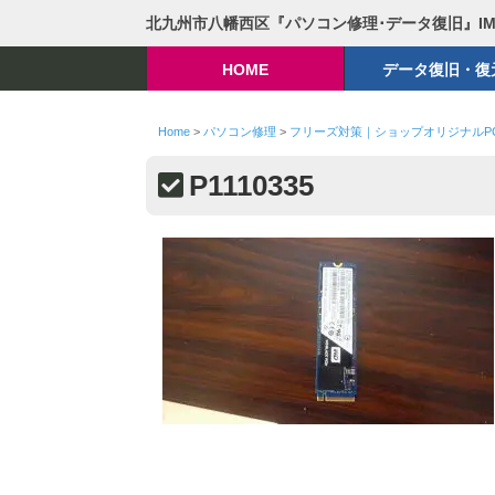
北九州市八幡西区『パソコン修理･データ復旧』I
HOME
データ復旧・復
Home
>
パソコン修理
>
フリーズ対策｜ショップオリジナル
P1110335