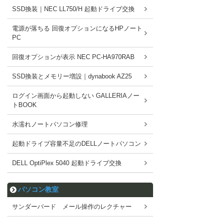
SSD換装｜NEC LL750/H 起動ドライブ交換
電源が落ちる 回復オプションになるHPノート
PC
回復オプションが表示 NEC PC-HA970RAB
SSD換装とメモリー増設｜dynabook AZ25
ログイン画面から起動しない GALLERIAノー
トBOOK
水濡れノートパソコン修理
起動ドライブ容量不足のDELLノートパソコン
DELL OptiPlex 5040 起動ドライブ交換
パソコン教室
サンダーバード メール操作のレクチャー