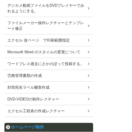
デジカメ動画ファイルをDVDプレイヤーでみ
れるようにする。
ファイルメーカー操作レクチャーとテンプレ
ート修正
エクセル 改ページ で印刷範囲指定
Microsoft Word のスタイルの変更について
ワードブレス過去にさかのぼって投稿する。
労務管理書類の作成
封筒宛名ラベル雛形作成
DVD-VIDEOの制作レクチャー
エクセル工程表の作成レクチャー
ホームページ制作