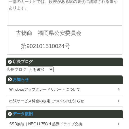
一部のカーナビでは、段差がある家の裏側に誘導される事が
あります。
古物商 福岡県公安委員会
第902101510024号
店長ブログ
店長ブログ
お知らせ
Windowsアップグレードサポートについて
出張サービス料金の改定についてのお知らせ
データ復旧
SSD換装｜NEC LL750/H 起動ドライブ交換