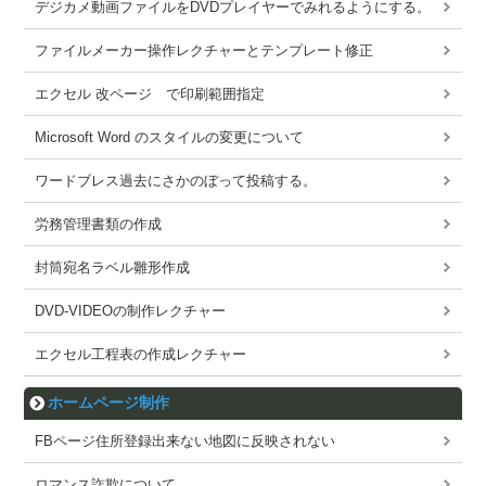
デジカメ動画ファイルをDVDプレイヤーでみれるようにする。
ファイルメーカー操作レクチャーとテンプレート修正
エクセル 改ページ で印刷範囲指定
Microsoft Word のスタイルの変更について
ワードブレス過去にさかのぼって投稿する。
労務管理書類の作成
封筒宛名ラベル雛形作成
DVD-VIDEOの制作レクチャー
エクセル工程表の作成レクチャー
ホームページ制作
FBページ住所登録出来ない地図に反映されない
ロマンス詐欺について