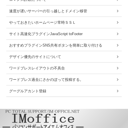
速度が遅いサーバーの引っ越しとドメイン移管
やっておきたいホームページ常時ＳＳＬ
サイト高速化プラグインJavaScript toFooter
おすすめプラグインSNS共有ボタンを簡単に取り付ける
デザイン優先のサイトについて
ワードブレスレイアウトの不具合
ワードブレス過去にさかのぼって投稿する。
グーグルアカント登録