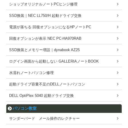
ショップオリジナルノートPCヒンジ修理
SSD換装｜NEC LL750/H 起動ドライブ交換
電源が落ちる 回復オプションになるHPノートPC
回復オプションが表示 NEC PC-HA970RAB
SSD換装とメモリー増設｜dynabook AZ25
ログイン画面から起動しない GALLERIAノートBOOK
水濡れノートパソコン修理
起動ドライブ容量不足のDELLノートパソコン
DELL OptiPlex 5040 起動ドライブ交換
パソコン教室
サンダーバード メール操作のレクチャー