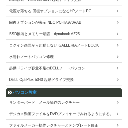
電源が落ちる 回復オプションになるHPノートPC
回復オプションが表示 NEC PC-HA970RAB
SSD換装とメモリー増設｜dynabook AZ25
ログイン画面から起動しない GALLERIAノートBOOK
水濡れノートパソコン修理
起動ドライブ容量不足のDELLノートパソコン
DELL OptiPlex 5040 起動ドライブ交換
パソコン教室
サンダーバード メール操作のレクチャー
デジカメ動画ファイルをDVDプレイヤーでみれるようにする。
ファイルメーカー操作レクチャーとテンプレート修正