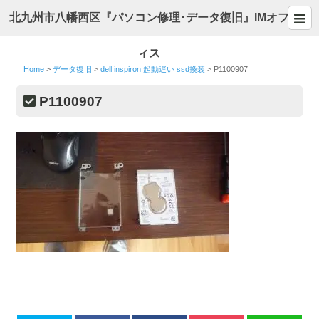
北九州市八幡西区『パソコン修理･データ復旧』IMオフ
ィス
Home
>
データ復旧
>
dell inspiron 起動遅い ssd換装
>
P1100907
P1100907