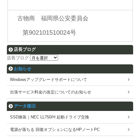
古物商 福岡県公安委員会
第902101510024号
店長ブログ
店長ブログ
お知らせ
Windowsアップグレードサポートについて
出張サービス料金の改定についてのお知らせ
データ復旧
SSD換装｜NEC LL750/H 起動ドライブ交換
電源が落ちる 回復オプションになるHPノートPC