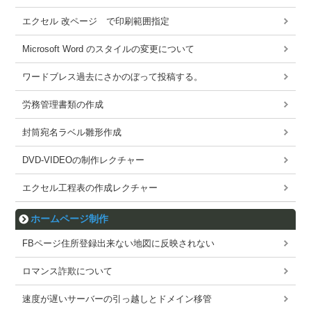
エクセル 改ページ で印刷範囲指定
Microsoft Word のスタイルの変更について
ワードブレス過去にさかのぼって投稿する。
労務管理書類の作成
封筒宛名ラベル雛形作成
DVD-VIDEOの制作レクチャー
エクセル工程表の作成レクチャー
ホームページ制作
FBページ住所登録出来ない地図に反映されない
ロマンス詐欺について
速度が遅いサーバーの引っ越しとドメイン移管