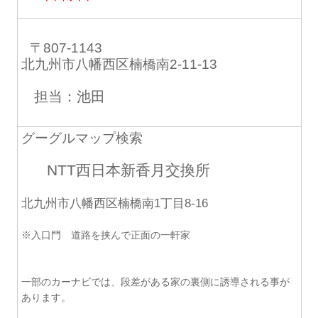
〒807-1143
北九州市八幡西区楠橋南2-11-13
担当：池田
グーグルマップ検索
NTT西日本新香月交換所
北九州市八幡西区楠橋南1丁目8-16
※入口門 道路を挟んで正面の一軒家
一部のカーナビでは、段差がある家の裏側に誘導される事が
あります。