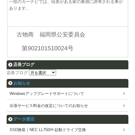
一部のカーナビでは、段差がある家の裏側に誘導される事が
あります。
古物商 福岡県公安委員会
第902101510024号
店長ブログ
店長ブログ
お知らせ
Windowsアップグレードサポートについて
出張サービス料金の改定についてのお知らせ
データ復旧
SSD換装｜NEC LL750/H 起動ドライブ交換