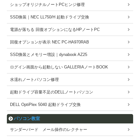
ショップオリジナルノートPCヒンジ修理
SSD換装｜NEC LL750/H 起動ドライブ交換
電源が落ちる 回復オプションになるHPノートPC
回復オプションが表示 NEC PC-HA970RAB
SSD換装とメモリー増設｜dynabook AZ25
ログイン画面から起動しない GALLERIAノートBOOK
水濡れノートパソコン修理
起動ドライブ容量不足のDELLノートパソコン
DELL OptiPlex 5040 起動ドライブ交換
パソコン教室
サンダーバード メール操作のレクチャー