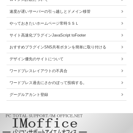
速度が遅いサーバーの引っ越しとドメイン移管
やっておきたいホームページ常時ＳＳＬ
サイト高速化プラグインJavaScript toFooter
おすすめプラグインSNS共有ボタンを簡単に取り付ける
デザイン優先のサイトについて
ワードブレスレイアウトの不具合
ワードブレス過去にさかのぼって投稿する。
グーグルアカント登録