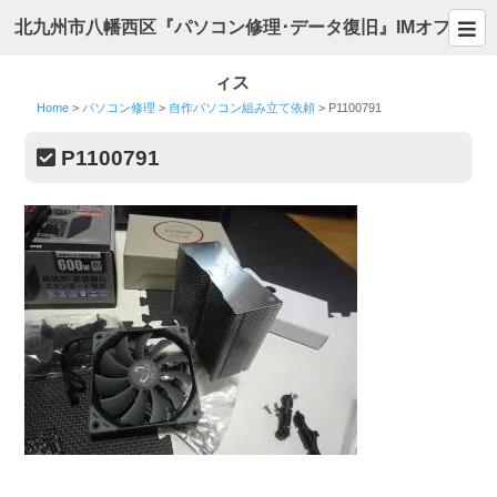
北九州市八幡西区『パソコン修理･データ復旧』IMオフ
ィス
Home
>
パソコン修理
>
自作パソコン組み立て依頼
>
P1100791
P1100791