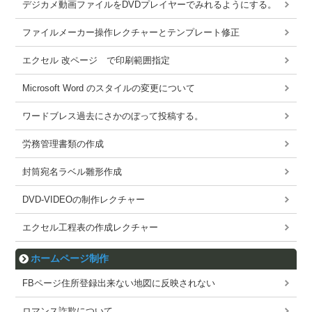
デジカメ動画ファイルをDVDプレイヤーでみれるようにする。
ファイルメーカー操作レクチャーとテンプレート修正
エクセル 改ページ で印刷範囲指定
Microsoft Word のスタイルの変更について
ワードブレス過去にさかのぼって投稿する。
労務管理書類の作成
封筒宛名ラベル雛形作成
DVD-VIDEOの制作レクチャー
エクセル工程表の作成レクチャー
ホームページ制作
FBページ住所登録出来ない地図に反映されない
ロマンス詐欺について