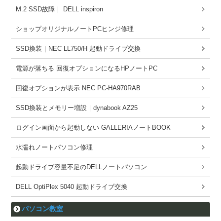
M.2 SSD故障｜ DELL inspiron
ショップオリジナルノートPCヒンジ修理
SSD換装｜NEC LL750/H 起動ドライブ交換
電源が落ちる 回復オプションになるHPノートPC
回復オプションが表示 NEC PC-HA970RAB
SSD換装とメモリー増設｜dynabook AZ25
ログイン画面から起動しない GALLERIAノートBOOK
水濡れノートパソコン修理
起動ドライブ容量不足のDELLノートパソコン
DELL OptiPlex 5040 起動ドライブ交換
パソコン教室