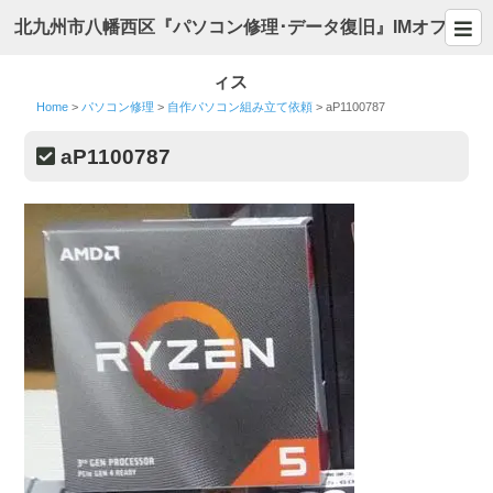
北九州市八幡西区『パソコン修理･データ復旧』IMオフ
ィス
Home
>
パソコン修理
>
自作パソコン組み立て依頼
>
aP1100787
aP1100787