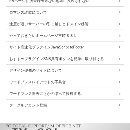
FBページ住所登録出来ない地図に反映されない
ロマンス詐欺について
速度が遅いサーバーの引っ越しとドメイン移管
やっておきたいホームページ常時ＳＳＬ
サイト高速化プラグインJavaScript toFooter
おすすめプラグインSNS共有ボタンを簡単に取り付ける
デザイン優先のサイトについて
ワードブレスレイアウトの不具合
ワードブレス過去にさかのぼって投稿する。
グーグルアカント登録