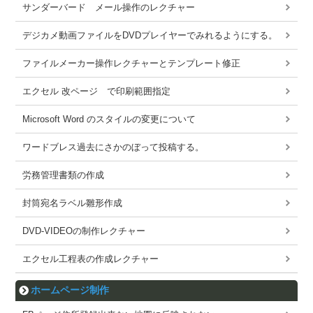
サンダーバード メール操作のレクチャー
デジカメ動画ファイルをDVDプレイヤーでみれるようにする。
ファイルメーカー操作レクチャーとテンプレート修正
エクセル 改ページ で印刷範囲指定
Microsoft Word のスタイルの変更について
ワードブレス過去にさかのぼって投稿する。
労務管理書類の作成
封筒宛名ラベル雛形作成
DVD-VIDEOの制作レクチャー
エクセル工程表の作成レクチャー
ホームページ制作