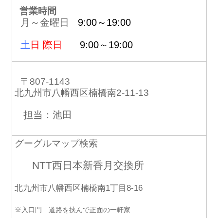
営業時間
月～金曜日
9:00～19:00
土
日 際日
9:00～19:00
〒807-1143
北九州市八幡西区楠橋南2-11-13
担当：池田
グーグルマップ検索
NTT西日本新香月交換所
北九州市八幡西区楠橋南1丁目8-16
※入口門 道路を挟んで正面の一軒家