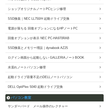
ショップオリジナルノートPCヒンジ修理
SSD換装｜NEC LL750/H 起動ドライブ交換
電源が落ちる 回復オプションになるHPノートPC
回復オプションが表示 NEC PC-HA970RAB
SSD換装とメモリー増設｜dynabook AZ25
ログイン画面から起動しない GALLERIAノートBOOK
水濡れノートパソコン修理
起動ドライブ容量不足のDELLノートパソコン
DELL OptiPlex 5040 起動ドライブ交換
パソコン教室
サンダーバード メール操作のレクチャー