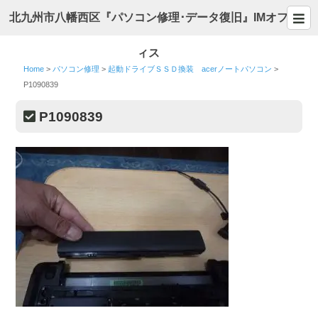
北九州市八幡西区『パソコン修理･データ復旧』IMオフ
ィス
Home
>
パソコン修理
>
起動ドライブＳＳＤ換装 acerノートパソコン
>
P1090839
P1090839