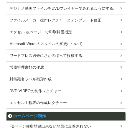
デジカメ動画ファイルをDVDプレイヤーでみれるようにする。
ファイルメーカー操作レクチャーとテンプレート修正
エクセル 改ページ で印刷範囲指定
Microsoft Word のスタイルの変更について
ワードブレス過去にさかのぼって投稿する。
労務管理書類の作成
封筒宛名ラベル雛形作成
DVD-VIDEOの制作レクチャー
エクセル工程表の作成レクチャー
ホームページ制作
FBページ住所登録出来ない地図に反映されない