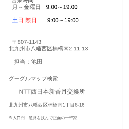
営業時間
月～金曜日
9:00～19:00
土
日 際日
9:00～19:00
〒807-1143
北九州市八幡西区楠橋南2-11-13
担当：池田
グーグルマップ検索
NTT西日本新香月交換所
北九州市八幡西区楠橋南1丁目8-16
※入口門 道路を挟んで正面の一軒家