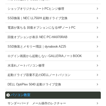
ショップオリジナルノートPCヒンジ修理
SSD換装｜NEC LL750/H 起動ドライブ交換
電源が落ちる 回復オプションになるHPノートPC
回復オプションが表示 NEC PC-HA970RAB
SSD換装とメモリー増設｜dynabook AZ25
ログイン画面から起動しない GALLERIAノートBOOK
水濡れノートパソコン修理
起動ドライブ容量不足のDELLノートパソコン
DELL OptiPlex 5040 起動ドライブ交換
パソコン教室
サンダーバード メール操作のレクチャー