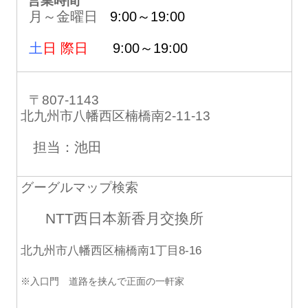
営業時間
月～金曜日
9:00～19:00
土
日 際日
9:00～19:00
〒807-1143
北九州市八幡西区楠橋南2-11-13
担当：池田
グーグルマップ検索
NTT西日本新香月交換所
北九州市八幡西区楠橋南1丁目8-16
※入口門 道路を挟んで正面の一軒家