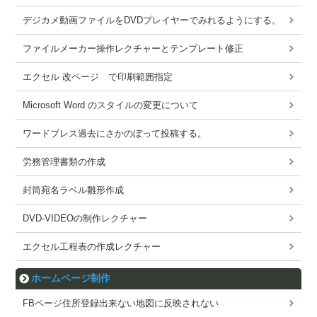
デジカメ動画ファイルをDVDプレイヤーでみれるようにする。
ファイルメーカー操作レクチャーとテンプレート修正
エクセル 改ページ で印刷範囲指定
Microsoft Word のスタイルの変更について
ワードブレス過去にさかのぼって投稿する。
労務管理書類の作成
封筒宛名ラベル雛形作成
DVD-VIDEOの制作レクチャー
エクセル工程表の作成レクチャー
ホームページ制作
FBページ住所登録出来ない地図に反映されない