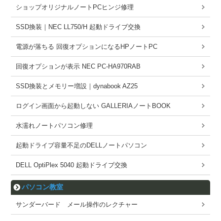
ショップオリジナルノートPCヒンジ修理
SSD換装｜NEC LL750/H 起動ドライブ交換
電源が落ちる 回復オプションになるHPノートPC
回復オプションが表示 NEC PC-HA970RAB
SSD換装とメモリー増設｜dynabook AZ25
ログイン画面から起動しない GALLERIAノートBOOK
水濡れノートパソコン修理
起動ドライブ容量不足のDELLノートパソコン
DELL OptiPlex 5040 起動ドライブ交換
パソコン教室
サンダーバード メール操作のレクチャー