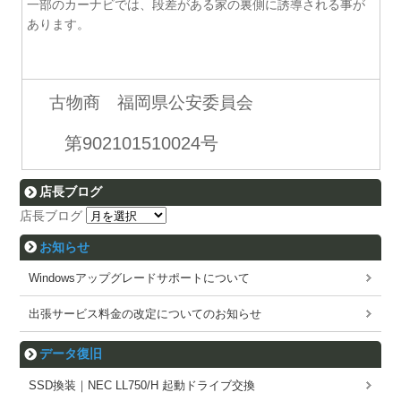
一部のカーナビでは、段差がある家の裏側に誘導される事が
あります。
古物商 福岡県公安委員会
第902101510024号
店長ブログ
店長ブログ
お知らせ
Windowsアップグレードサポートについて
出張サービス料金の改定についてのお知らせ
データ復旧
SSD換装｜NEC LL750/H 起動ドライブ交換