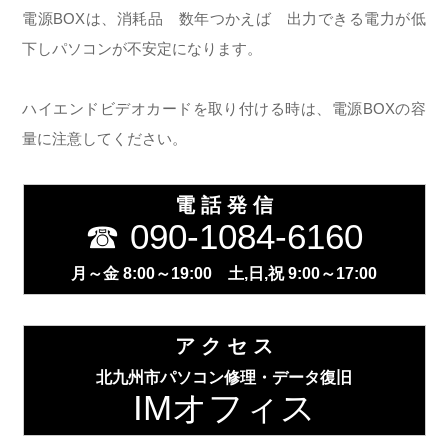
電源BOXは、消耗品 数年つかえば 出力できる電力が低
下しパソコンが不安定になります。
ハイエンドビデオカードを取り付ける時は、電源BOXの容
量に注意してください。
電 話 発 信
☎ 090-1084-6160
月～金 8:00～19:00 土,日,祝 9:00～17:00
ア ク セ ス
北九州市パソコン修理・データ復旧
IMオフィス