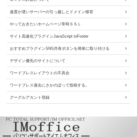
速度が遅いサーバーの引っ越しとドメイン移管
やっておきたいホームページ常時ＳＳＬ
サイト高速化プラグインJavaScript toFooter
おすすめプラグインSNS共有ボタンを簡単に取り付ける
デザイン優先のサイトについて
ワードブレスレイアウトの不具合
ワードブレス過去にさかのぼって投稿する。
グーグルアカント登録