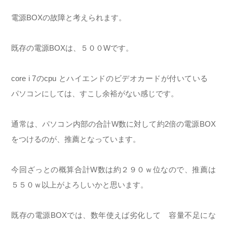
電源BOXの故障と考えられます。
既存の電源BOXは、５００Wです。
core i 7のcpu とハイエンドのビデオカードが付いている
パソコンにしては、すこし余裕がない感じです。
通常は、パソコン内部の合計W数に対して約2倍の電源BOX
をつけるのが、推薦となっています。
今回ざっとの概算合計W数は約２９０ｗ位なので、推薦は
５５０ｗ以上がよろしいかと思います。
既存の電源BOXでは、数年使えば劣化して 容量不足にな