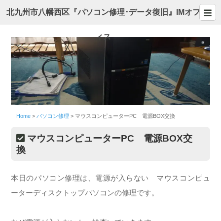
北九州市八幡西区『パソコン修理･データ復旧』IMオフ
ィス
Home
>
パソコン修理
>
マウスコンピューターPC 電源BOX交換
マウスコンピューターPC 電源BOX交
換
本日のパソコン修理は、電源が入らない マウスコンピュ
ーターディスクトップパソコンの修理です。