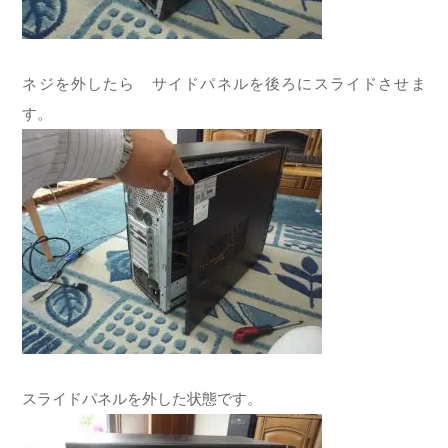
ネジを外したら サイドパネルを後ろにスライドさせま
す。
スライドパネルを外した状態です。