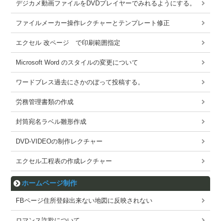
デジカメ動画ファイルをDVDプレイヤーでみれるようにする。
ファイルメーカー操作レクチャーとテンプレート修正
エクセル 改ページ で印刷範囲指定
Microsoft Word のスタイルの変更について
ワードブレス過去にさかのぼって投稿する。
労務管理書類の作成
封筒宛名ラベル雛形作成
DVD-VIDEOの制作レクチャー
エクセル工程表の作成レクチャー
ホームページ制作
FBページ住所登録出来ない地図に反映されない
ロマンス詐欺について