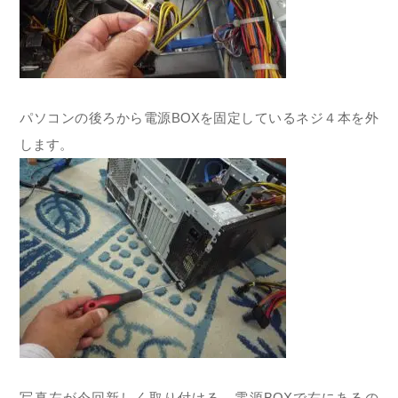
パソコンの後ろから電源BOXを固定しているネジ４本を外
します。
写真左が今回新しく取り付ける 電源BOXで右にあるの