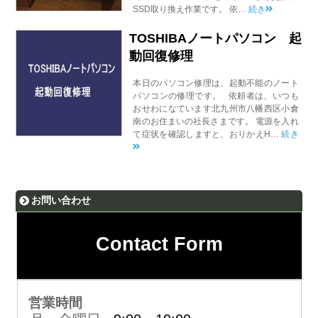
SSD取り換え作業です。 依…
続き
TOSHIBAノートパソコン 起
動回復修理
本日のパソコン修理は、起動不能のノート
パソコンの修理です。 依頼者は、いつも
おせわになています北九州市八幡西区小倉
南のお住まいの社長さまです。 電源を入れ
て症状を確認しますと、おりかえH…
続き
お問い合わせ
Contact Form
営業時間