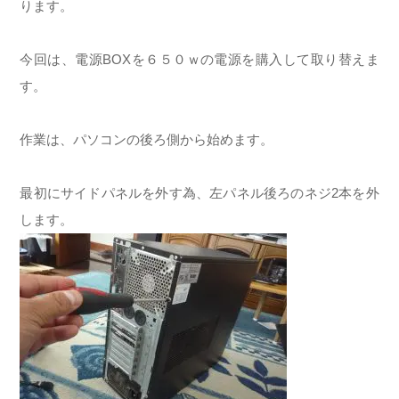
ります。
今回は、電源BOXを６５０ｗの電源を購入して取り替えま
す。
作業は、パソコンの後ろ側から始めます。
最初にサイドパネルを外す為、左パネル後ろのネジ2本を外
します。