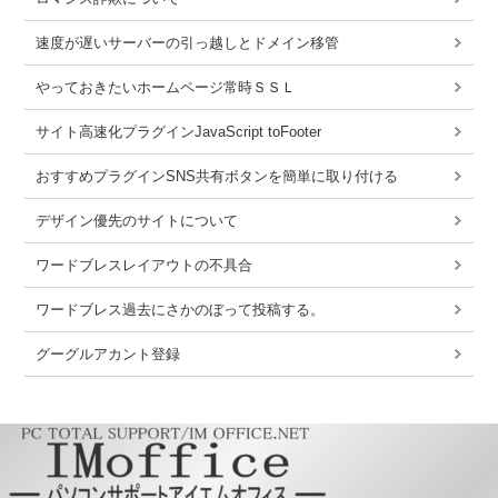
速度が遅いサーバーの引っ越しとドメイン移管
やっておきたいホームページ常時ＳＳＬ
サイト高速化プラグインJavaScript toFooter
おすすめプラグインSNS共有ボタンを簡単に取り付ける
デザイン優先のサイトについて
ワードブレスレイアウトの不具合
ワードブレス過去にさかのぼって投稿する。
グーグルアカント登録