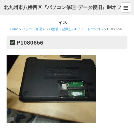
北九州市八幡西区『パソコン修理･データ復旧』IMオフ
ィス
Home
>
パソコン修理
>
SSD換装｜起動しいHP ノートパソコン
>
P1080656
P1080656