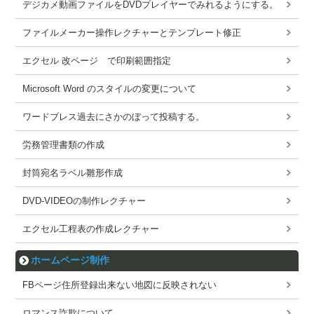
デジカメ動画ファイルをDVDプレイヤーでみれるようにする。
ファイルメーカー操作レクチャーとテンプレート修正
エクセル 改ページ で印刷範囲指定
Microsoft Word のスタイルの変更について
ワードブレス過去にさかのぼって投稿する。
労務管理書類の作成
封筒宛名ラベル雛形作成
DVD-VIDEOの制作レクチャー
エクセル工程表の作成レクチャー
ホームページ制作
FBページ住所登録出来ない地図に反映されない
ロマンス詐欺について