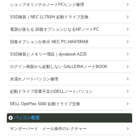
ショップオリジナルノートPCヒンジ修理
SSD換装｜NEC LL750/H 起動ドライブ交換
電源が落ちる 回復オプションになるHPノートPC
回復オプションが表示 NEC PC-HA970RAB
SSD換装とメモリー増設｜dynabook AZ25
ログイン画面から起動しない GALLERIAノートBOOK
水濡れノートパソコン修理
起動ドライブ容量不足のDELLノートパソコン
DELL OptiPlex 5040 起動ドライブ交換
パソコン教室
サンダーバード メール操作のレクチャー