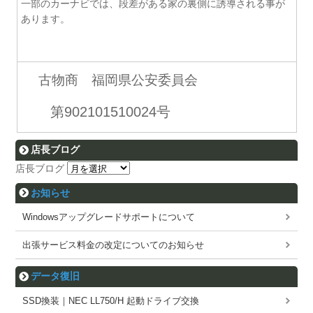
一部のカーナビでは、段差がある家の裏側に誘導される事が
あります。
古物商 福岡県公安委員会
第902101510024号
店長ブログ
店長ブログ
お知らせ
Windowsアップグレードサポートについて
出張サービス料金の改定についてのお知らせ
データ復旧
SSD換装｜NEC LL750/H 起動ドライブ交換