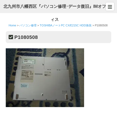
北九州市八幡西区『パソコン修理･データ復旧』IMオフ
ィス
Home
>
パソコン修理
>
TOSHIBAノートPC CX/E215C HDD換装
>
P1080508
P1080508