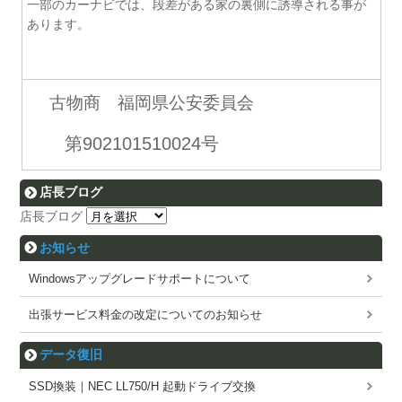
一部のカーナビでは、段差がある家の裏側に誘導される事が
あります。
古物商 福岡県公安委員会
第902101510024号
店長ブログ
店長ブログ
お知らせ
Windowsアップグレードサポートについて
出張サービス料金の改定についてのお知らせ
データ復旧
SSD換装｜NEC LL750/H 起動ドライブ交換