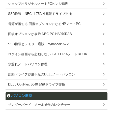
ショップオリジナルノートPCヒンジ修理
SSD換装｜NEC LL750/H 起動ドライブ交換
電源が落ちる 回復オプションになるHPノートPC
回復オプションが表示 NEC PC-HA970RAB
SSD換装とメモリー増設｜dynabook AZ25
ログイン画面から起動しない GALLERIAノートBOOK
水濡れノートパソコン修理
起動ドライブ容量不足のDELLノートパソコン
DELL OptiPlex 5040 起動ドライブ交換
パソコン教室
サンダーバード メール操作のレクチャー