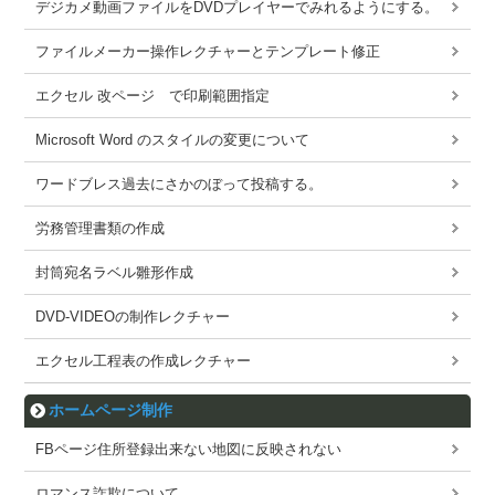
デジカメ動画ファイルをDVDプレイヤーでみれるようにする。
ファイルメーカー操作レクチャーとテンプレート修正
エクセル 改ページ で印刷範囲指定
Microsoft Word のスタイルの変更について
ワードブレス過去にさかのぼって投稿する。
労務管理書類の作成
封筒宛名ラベル雛形作成
DVD-VIDEOの制作レクチャー
エクセル工程表の作成レクチャー
ホームページ制作
FBページ住所登録出来ない地図に反映されない
ロマンス詐欺について