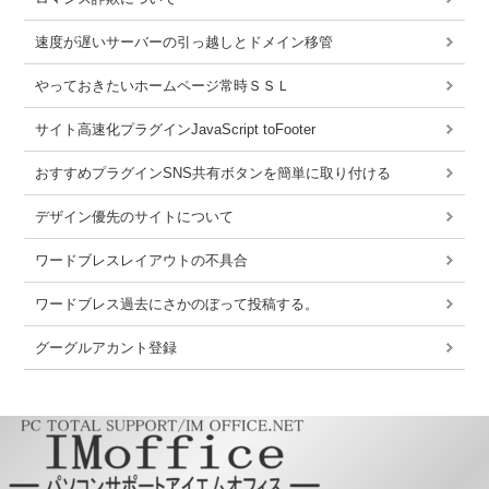
速度が遅いサーバーの引っ越しとドメイン移管
やっておきたいホームページ常時ＳＳＬ
サイト高速化プラグインJavaScript toFooter
おすすめプラグインSNS共有ボタンを簡単に取り付ける
デザイン優先のサイトについて
ワードブレスレイアウトの不具合
ワードブレス過去にさかのぼって投稿する。
グーグルアカント登録