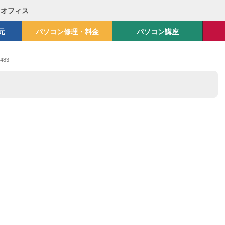
Mオフィス
元
パソコン修理・料金
パソコン講座
483