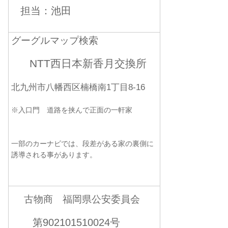
担当：池田
グーグルマップ検索
NTT西日本新香月交換所
北九州市八幡西区楠橋南1丁目8-16
※入口門 道路を挟んで正面の一軒家
一部のカーナビでは、段差がある家の裏側に
誘導される事があります。
古物商 福岡県公安委員会
第902101510024号