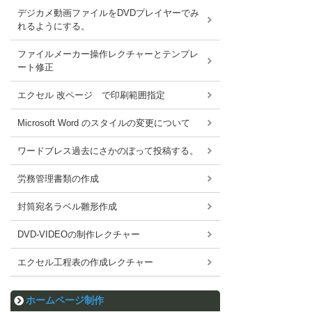
デジカメ動画ファイルをDVDプレイヤーでみ
れるようにする。
ファイルメーカー操作レクチャーとテンプレ
ート修正
エクセル 改ページ で印刷範囲指定
Microsoft Word のスタイルの変更について
ワードブレス過去にさかのぼって投稿する。
労務管理書類の作成
封筒宛名ラベル雛形作成
DVD-VIDEOの制作レクチャー
エクセル工程表の作成レクチャー
ホームページ制作