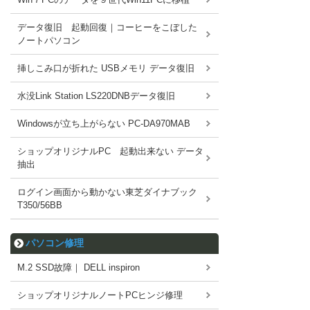
データ復旧 起動回復｜コーヒーをこぼした
ノートパソコン
挿しこみ口が折れた USBメモリ データ復旧
水没Link Station LS220DNBデータ復旧
Windowsが立ち上がらない PC-DA970MAB
ショップオリジナルPC 起動出来ない データ
抽出
ログイン画面から動かない東芝ダイナブック
T350/56BB
パソコン修理
M.2 SSD故障｜ DELL inspiron
ショップオリジナルノートPCヒンジ修理