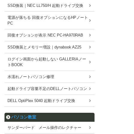
SSD換装｜NEC LL750/H 起動ドライブ交換
電源が落ちる 回復オプションになるHPノート
PC
回復オプションが表示 NEC PC-HA970RAB
SSD換装とメモリー増設｜dynabook AZ25
ログイン画面から起動しない GALLERIAノー
トBOOK
水濡れノートパソコン修理
起動ドライブ容量不足のDELLノートパソコン
DELL OptiPlex 5040 起動ドライブ交換
パソコン教室
サンダーバード メール操作のレクチャー