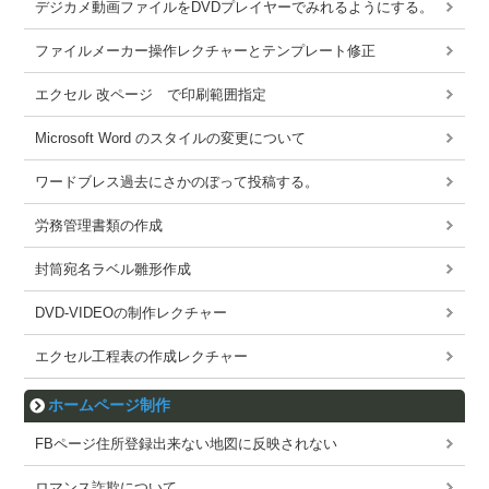
デジカメ動画ファイルをDVDプレイヤーでみれるようにする。
ファイルメーカー操作レクチャーとテンプレート修正
エクセル 改ページ で印刷範囲指定
Microsoft Word のスタイルの変更について
ワードブレス過去にさかのぼって投稿する。
労務管理書類の作成
封筒宛名ラベル雛形作成
DVD-VIDEOの制作レクチャー
エクセル工程表の作成レクチャー
ホームページ制作
FBページ住所登録出来ない地図に反映されない
ロマンス詐欺について