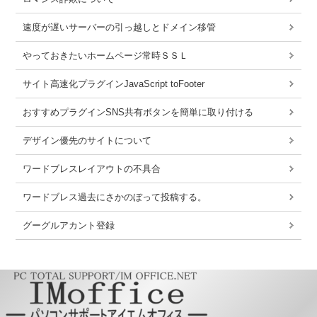
速度が遅いサーバーの引っ越しとドメイン移管
やっておきたいホームページ常時ＳＳＬ
サイト高速化プラグインJavaScript toFooter
おすすめプラグインSNS共有ボタンを簡単に取り付ける
デザイン優先のサイトについて
ワードブレスレイアウトの不具合
ワードブレス過去にさかのぼって投稿する。
グーグルアカント登録