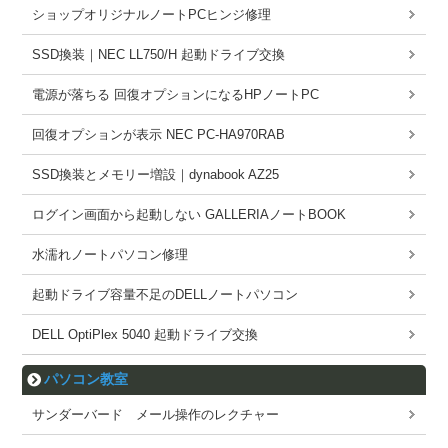
ショップオリジナルノートPCヒンジ修理
SSD換装｜NEC LL750/H 起動ドライブ交換
電源が落ちる 回復オプションになるHPノートPC
回復オプションが表示 NEC PC-HA970RAB
SSD換装とメモリー増設｜dynabook AZ25
ログイン画面から起動しない GALLERIAノートBOOK
水濡れノートパソコン修理
起動ドライブ容量不足のDELLノートパソコン
DELL OptiPlex 5040 起動ドライブ交換
パソコン教室
サンダーバード メール操作のレクチャー