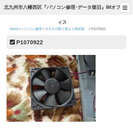
北九州市八幡西区『パソコン修理･データ復旧』IMオフ
ィス
Home
>
パソコン修理
>
ＨＤＤの取り替えと熱対策
>
P1070922
P1070922