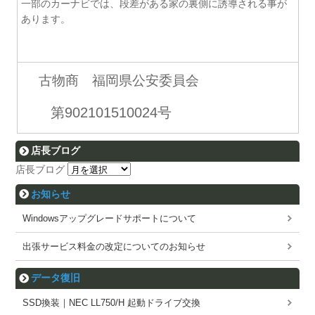
一部のカーナビでは、段差がある家の裏側に誘導される事が
あります。
古物商 福岡県公安委員会
第902101510024号
店長ブログ
店長ブログ
お知らせ
Windowsアップグレードサポートについて
出張サービス料金の改定についてのお知らせ
データ復旧
SSD換装｜NEC LL750/H 起動ドライブ交換