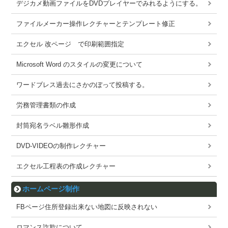
デジカメ動画ファイルをDVDプレイヤーでみれるようにする。
ファイルメーカー操作レクチャーとテンプレート修正
エクセル 改ページ で印刷範囲指定
Microsoft Word のスタイルの変更について
ワードブレス過去にさかのぼって投稿する。
労務管理書類の作成
封筒宛名ラベル雛形作成
DVD-VIDEOの制作レクチャー
エクセル工程表の作成レクチャー
ホームページ制作
FBページ住所登録出来ない地図に反映されない
ロマンス詐欺について