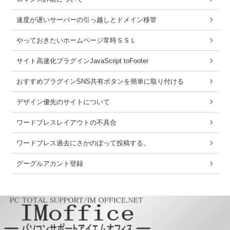
速度が遅いサーバーの引っ越しとドメイン移管
やっておきたいホームページ常時ＳＳＬ
サイト高速化プラグインJavaScript toFooter
おすすめプラグインSNS共有ボタンを簡単に取り付ける
デザイン優先のサイトについて
ワードブレスレイアウトの不具合
ワードブレス過去にさかのぼって投稿する。
グーグルアカント登録