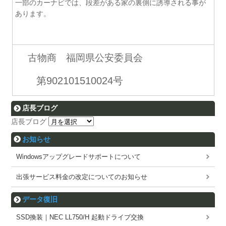
一部のカーナビでは、段差がある家の裏側に誘導される事が
あります。
古物商 福岡県公安委員会
第902101510024号
店長ブログ
店長ブログ
お知らせ
Windowsアップグレードサポートについて
出張サービス料金の改定についてのお知らせ
データ復旧
SSD換装｜NEC LL750/H 起動ドライブ交換