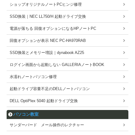
ショップオリジナルノートPCヒンジ修理
SSD換装｜NEC LL750/H 起動ドライブ交換
電源が落ちる 回復オプションになるHPノートPC
回復オプションが表示 NEC PC-HA970RAB
SSD換装とメモリー増設｜dynabook AZ25
ログイン画面から起動しない GALLERIAノートBOOK
水濡れノートパソコン修理
起動ドライブ容量不足のDELLノートパソコン
DELL OptiPlex 5040 起動ドライブ交換
パソコン教室
サンダーバード メール操作のレクチャー