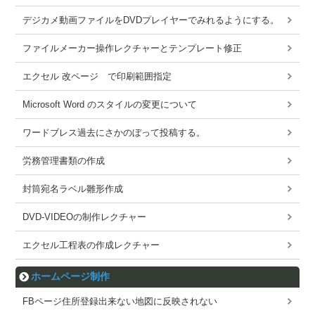
デジカメ動画ファイルをDVDプレイヤーでみれるようにする。
ファイルメーカー操作レクチャーとテンプレート修正
エクセル 改ページ で印刷範囲指定
Microsoft Word のスタイルの変更について
ワードブレス過去にさかのぼって投稿する。
労務管理書類の作成
封筒宛名ラベル雛形作成
DVD-VIDEOの制作レクチャー
エクセル工程表の作成レクチャー
ホームページ制作
FBページ住所登録出来ない地図に反映されない