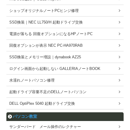
ショップオリジナルノートPCヒンジ修理
SSD換装｜NEC LL750/H 起動ドライブ交換
電源が落ちる 回復オプションになるHPノートPC
回復オプションが表示 NEC PC-HA970RAB
SSD換装とメモリー増設｜dynabook AZ25
ログイン画面から起動しない GALLERIAノートBOOK
水濡れノートパソコン修理
起動ドライブ容量不足のDELLノートパソコン
DELL OptiPlex 5040 起動ドライブ交換
パソコン教室
サンダーバード メール操作のレクチャー