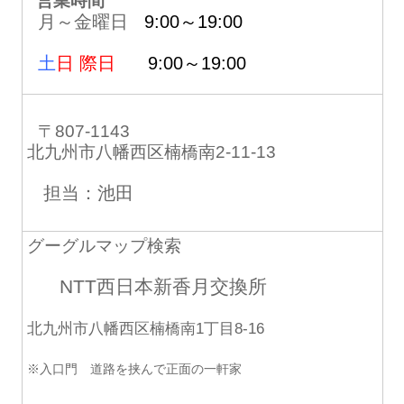
営業時間
月～金曜日
9:00～19:00
土
日 際日
9:00～19:00
〒807-1143
北九州市八幡西区楠橋南2-11-13
担当：池田
グーグルマップ検索
NTT西日本新香月交換所
北九州市八幡西区楠橋南1丁目8-16
※入口門 道路を挟んで正面の一軒家