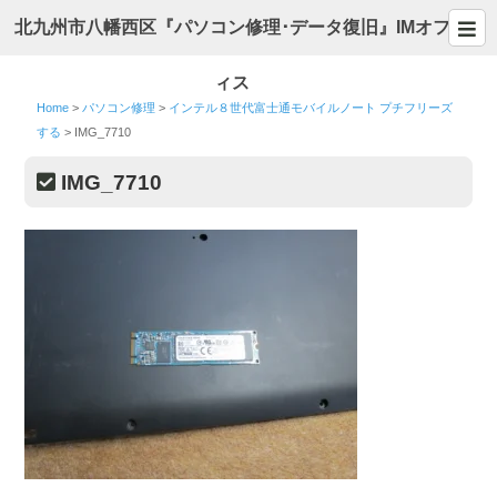
北九州市八幡西区『パソコン修理･データ復旧』IMオフ
ィス
Home
>
パソコン修理
>
インテル８世代富士通モバイルノート プチフリーズ
する
>
IMG_7710
IMG_7710