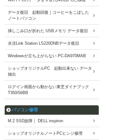
データ復旧 起動回復｜コーヒーをこぼした
ノートパソコン
挿しこみ口が折れた USBメモリ データ復旧
水没Link Station LS220DNBデータ復旧
Windowsが立ち上がらない PC-DA970MAB
ショップオリジナルPC 起動出来ない データ
抽出
ログイン画面から動かない東芝ダイナブック
T350/56BB
パソコン修理
M.2 SSD故障｜ DELL inspiron
ショップオリジナルノートPCヒンジ修理