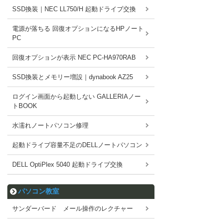
SSD換装｜NEC LL750/H 起動ドライブ交換
電源が落ちる 回復オプションになるHPノート
PC
回復オプションが表示 NEC PC-HA970RAB
SSD換装とメモリー増設｜dynabook AZ25
ログイン画面から起動しない GALLERIAノー
トBOOK
水濡れノートパソコン修理
起動ドライブ容量不足のDELLノートパソコン
DELL OptiPlex 5040 起動ドライブ交換
パソコン教室
サンダーバード メール操作のレクチャー