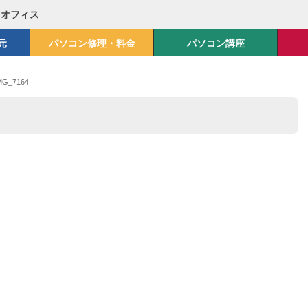
Mオフィス
元
パソコン修理・料金
パソコン講座
MG_7164