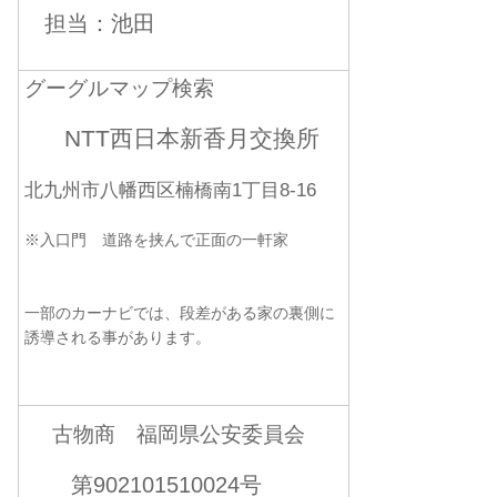
担当：池田
グーグルマップ検索
NTT西日本新香月交換所
北九州市八幡西区楠橋南1丁目8-16
※入口門 道路を挟んで正面の一軒家
一部のカーナビでは、段差がある家の裏側に
誘導される事があります。
古物商 福岡県公安委員会
第902101510024号