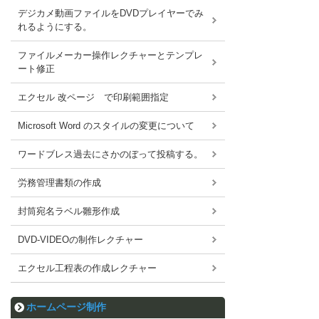
デジカメ動画ファイルをDVDプレイヤーでみ
れるようにする。
ファイルメーカー操作レクチャーとテンプレ
ート修正
エクセル 改ページ で印刷範囲指定
Microsoft Word のスタイルの変更について
ワードブレス過去にさかのぼって投稿する。
労務管理書類の作成
封筒宛名ラベル雛形作成
DVD-VIDEOの制作レクチャー
エクセル工程表の作成レクチャー
ホームページ制作