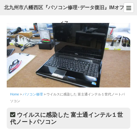
北九州市八幡西区『パソコン修理･データ復旧』IMオフ
ィス
Home
>
パソコン修理
>
ウイルスに感染した 富士通インテル１世代ノートパ
ソコン
ウイルスに感染した 富士通インテル１世
代ノートパソコン