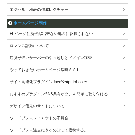
エクセル工程表の作成レクチャー
ホームページ制作
FBページ住所登録出来ない地図に反映されない
ロマンス詐欺について
速度が遅いサーバーの引っ越しとドメイン移管
やっておきたいホームページ常時ＳＳＬ
サイト高速化プラグインJavaScript toFooter
おすすめプラグインSNS共有ボタンを簡単に取り付ける
デザイン優先のサイトについて
ワードブレスレイアウトの不具合
ワードブレス過去にさかのぼって投稿する。