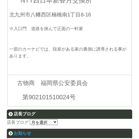
NTT西日本新香月交換所
北九州市八幡西区楠橋南1丁目8-16
※入口門 道路を挟んで正面の一軒家
一部のカーナビでは、段差がある家の裏側に誘導される事が
あります。
古物商 福岡県公安委員会
第902101510024号
店長ブログ
店長ブログ
お知らせ