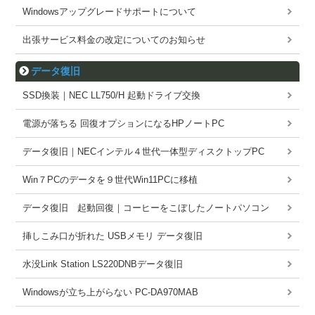
Windowsアップグレードサポートについて
出張サービス料金の改定についてのお知らせ
データ復旧
SSD換装｜NEC LL750/H 起動ドライブ交換
電源が落ちる 回復オプションになるHPノートPC
データ復旧｜NECインテル４世代一体型ディスクトップPC
Win７PCのデータを９世代Win11PCに移植
データ復旧 起動回復｜コーヒーをこぼしたノートパソコン
挿しこみ口が折れた USBメモリ データ復旧
水没Link Station LS220DNBデータ復旧
Windowsが立ち上がらない PC-DA970MAB