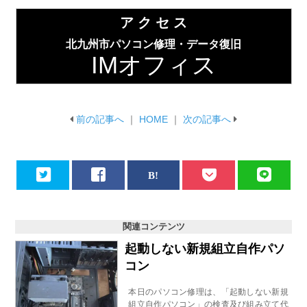
ア ク セ ス
北九州市パソコン修理・データ復旧
IMオフィス
前の記事へ
｜
HOME
｜
次の記事へ
関連コンテンツ
起動しない新規組立自作パソ
コン
本日のパソコン修理は、「起動しない新規
組立自作パソコン」の検査及び組み立て代