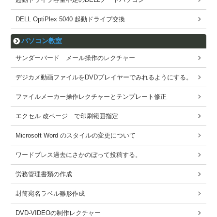
DELL OptiPlex 5040 起動ドライブ交換
パソコン教室
サンダーバード メール操作のレクチャー
デジカメ動画ファイルをDVDプレイヤーでみれるようにする。
ファイルメーカー操作レクチャーとテンプレート修正
エクセル 改ページ で印刷範囲指定
Microsoft Word のスタイルの変更について
ワードブレス過去にさかのぼって投稿する。
労務管理書類の作成
封筒宛名ラベル雛形作成
DVD-VIDEOの制作レクチャー