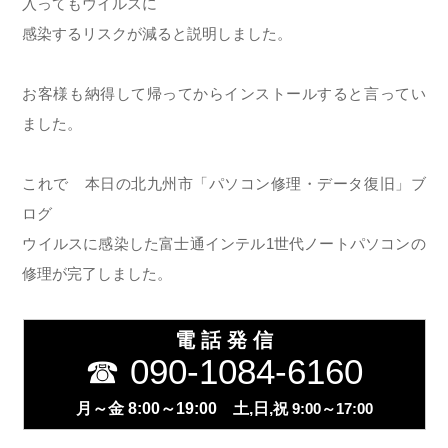
入ってもウイルスに
感染するリスクが減ると説明しました。
お客様も納得して帰ってからインストールすると言ってい
ました。
これで 本日の北九州市「パソコン修理・データ復旧」ブ
ログ
ウイルスに感染した富士通インテル1世代ノートパソコンの
修理が完了しました。
電 話 発 信
☎ 090-1084-6160
月～金 8:00～19:00 土,日,
祝
9:00～17:00