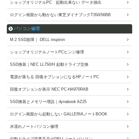
ショップオリジナルPC 起動出来ない データ抽出
ログイン画面から動かない東芝ダイナブックT350/56BB
パソコン修理
M.2 SSD故障｜ DELL inspiron
ショップオリジナルノートPCヒンジ修理
SSD換装｜NEC LL750/H 起動ドライブ交換
電源が落ちる 回復オプションになるHPノートPC
回復オプションが表示 NEC PC-HA970RAB
SSD換装とメモリー増設｜dynabook AZ25
ログイン画面から起動しない GALLERIAノートBOOK
水濡れノートパソコン修理
起動ドライブ容量不足のDELLノートパソコン