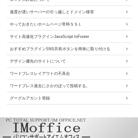
速度が遅いサーバーの引っ越しとドメイン移管
やっておきたいホームページ常時ＳＳＬ
サイト高速化プラグインJavaScript toFooter
おすすめプラグインSNS共有ボタンを簡単に取り付ける
デザイン優先のサイトについて
ワードブレスレイアウトの不具合
ワードブレス過去にさかのぼって投稿する。
グーグルアカント登録