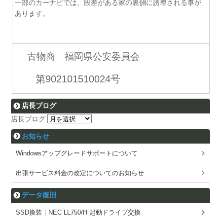
一部のカーナビでは、段差がある家の裏側に誘導される事が
あります。
古物商 福岡県公安委員会
第902101510024号
店長ブログ
店長ブログ
お知らせ
Windowsアップグレードサポートについて
出張サービス料金の改定についてのお知らせ
データ復旧
SSD換装｜NEC LL750/H 起動ドライブ交換