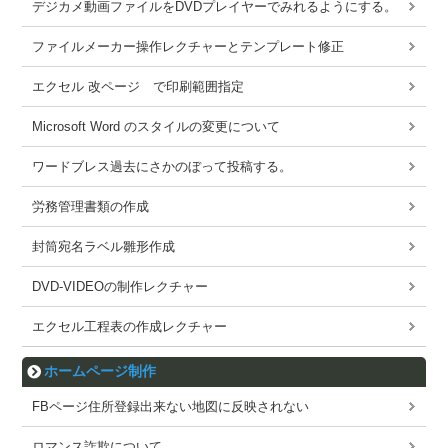
デジカメ動画ファイルをDVDプレイヤーでみれるようにする。
ファイルメーカー操作レクチャーとテンプレート修正
エクセル 改ページ で印刷範囲指定
Microsoft Word のスタイルの変更について
ワードブレス過去にさかのぼって投稿する。
労務管理書類の作成
封筒宛名ラベル雛形作成
DVD-VIDEOの制作レクチャー
エクセル工程表の作成レクチャー
ホームページ制作
FBページ住所登録出来ない地図に反映されない
ロマンス詐欺について