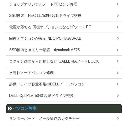
ショップオリジナルノートPCヒンジ修理
SSD換装｜NEC LL750/H 起動ドライブ交換
電源が落ちる 回復オプションになるHPノートPC
回復オプションが表示 NEC PC-HA970RAB
SSD換装とメモリー増設｜dynabook AZ25
ログイン画面から起動しない GALLERIAノートBOOK
水濡れノートパソコン修理
起動ドライブ容量不足のDELLノートパソコン
DELL OptiPlex 5040 起動ドライブ交換
パソコン教室
サンダーバード メール操作のレクチャー