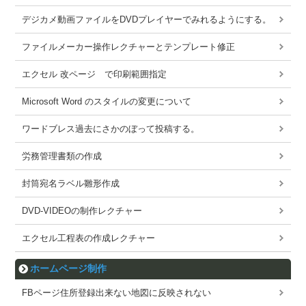
デジカメ動画ファイルをDVDプレイヤーでみれるようにする。
ファイルメーカー操作レクチャーとテンプレート修正
エクセル 改ページ で印刷範囲指定
Microsoft Word のスタイルの変更について
ワードブレス過去にさかのぼって投稿する。
労務管理書類の作成
封筒宛名ラベル雛形作成
DVD-VIDEOの制作レクチャー
エクセル工程表の作成レクチャー
ホームページ制作
FBページ住所登録出来ない地図に反映されない