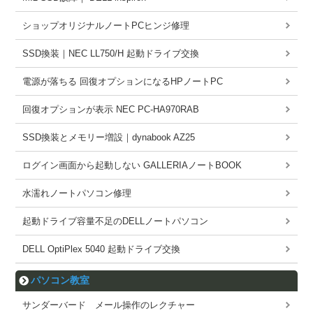
ショップオリジナルノートPCヒンジ修理
SSD換装｜NEC LL750/H 起動ドライブ交換
電源が落ちる 回復オプションになるHPノートPC
回復オプションが表示 NEC PC-HA970RAB
SSD換装とメモリー増設｜dynabook AZ25
ログイン画面から起動しない GALLERIAノートBOOK
水濡れノートパソコン修理
起動ドライブ容量不足のDELLノートパソコン
DELL OptiPlex 5040 起動ドライブ交換
パソコン教室
サンダーバード メール操作のレクチャー