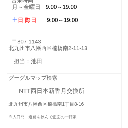
営業時間
月～金曜日
9:00～19:00
土
日 際日
9:00～19:00
〒807-1143
北九州市八幡西区楠橋南2-11-13
担当：池田
グーグルマップ検索
NTT西日本新香月交換所
北九州市八幡西区楠橋南1丁目8-16
※入口門 道路を挟んで正面の一軒家