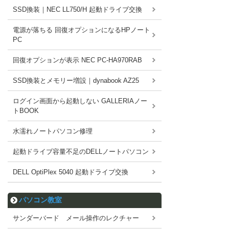
SSD換装｜NEC LL750/H 起動ドライブ交換
電源が落ちる 回復オプションになるHPノート
PC
回復オプションが表示 NEC PC-HA970RAB
SSD換装とメモリー増設｜dynabook AZ25
ログイン画面から起動しない GALLERIAノー
トBOOK
水濡れノートパソコン修理
起動ドライブ容量不足のDELLノートパソコン
DELL OptiPlex 5040 起動ドライブ交換
パソコン教室
サンダーバード メール操作のレクチャー