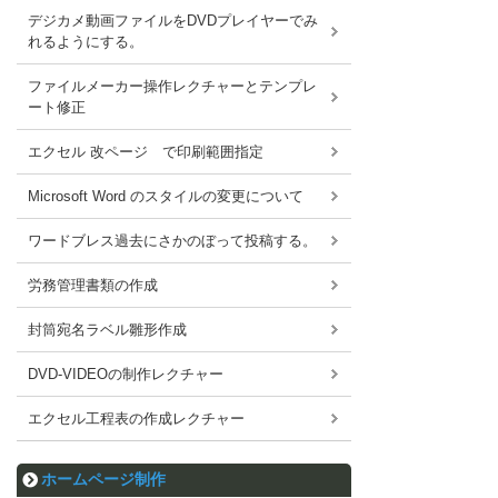
デジカメ動画ファイルをDVDプレイヤーでみ
れるようにする。
ファイルメーカー操作レクチャーとテンプレ
ート修正
エクセル 改ページ で印刷範囲指定
Microsoft Word のスタイルの変更について
ワードブレス過去にさかのぼって投稿する。
労務管理書類の作成
封筒宛名ラベル雛形作成
DVD-VIDEOの制作レクチャー
エクセル工程表の作成レクチャー
ホームページ制作