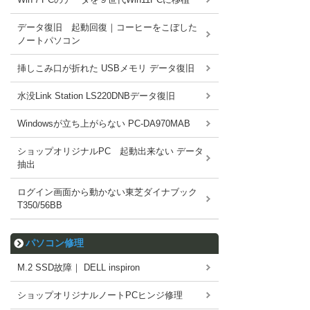
データ復旧 起動回復｜コーヒーをこぼした
ノートパソコン
挿しこみ口が折れた USBメモリ データ復旧
水没Link Station LS220DNBデータ復旧
Windowsが立ち上がらない PC-DA970MAB
ショップオリジナルPC 起動出来ない データ
抽出
ログイン画面から動かない東芝ダイナブック
T350/56BB
パソコン修理
M.2 SSD故障｜ DELL inspiron
ショップオリジナルノートPCヒンジ修理