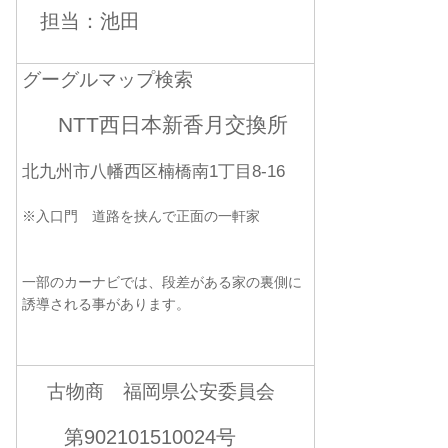
担当：池田
グーグルマップ検索
NTT西日本新香月交換所
北九州市八幡西区楠橋南1丁目8-16
※入口門 道路を挟んで正面の一軒家
一部のカーナビでは、段差がある家の裏側に
誘導される事があります。
古物商 福岡県公安委員会
第902101510024号