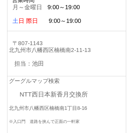
営業時間
月～金曜日
9:00～19:00
土
日 際日
9:00～19:00
〒807-1143
北九州市八幡西区楠橋南2-11-13
担当：池田
グーグルマップ検索
NTT西日本新香月交換所
北九州市八幡西区楠橋南1丁目8-16
※入口門 道路を挟んで正面の一軒家