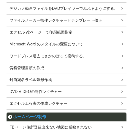
デジカメ動画ファイルをDVDプレイヤーでみれるようにする。
ファイルメーカー操作レクチャーとテンプレート修正
エクセル 改ページ で印刷範囲指定
Microsoft Word のスタイルの変更について
ワードブレス過去にさかのぼって投稿する。
労務管理書類の作成
封筒宛名ラベル雛形作成
DVD-VIDEOの制作レクチャー
エクセル工程表の作成レクチャー
ホームページ制作
FBページ住所登録出来ない地図に反映されない