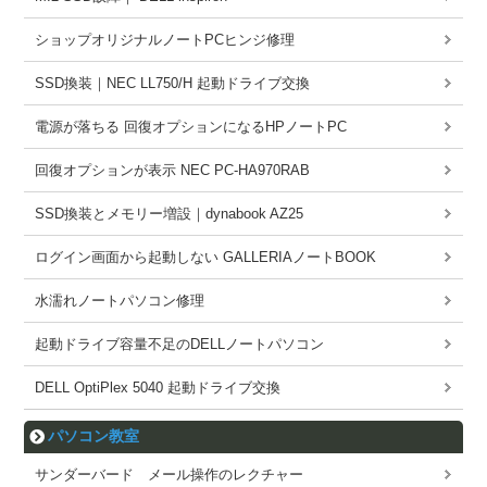
ショップオリジナルノートPCヒンジ修理
SSD換装｜NEC LL750/H 起動ドライブ交換
電源が落ちる 回復オプションになるHPノートPC
回復オプションが表示 NEC PC-HA970RAB
SSD換装とメモリー増設｜dynabook AZ25
ログイン画面から起動しない GALLERIAノートBOOK
水濡れノートパソコン修理
起動ドライブ容量不足のDELLノートパソコン
DELL OptiPlex 5040 起動ドライブ交換
パソコン教室
サンダーバード メール操作のレクチャー