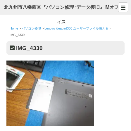
北九州市八幡西区『パソコン修理･データ復旧』IMオフ
ィス
Home
>
パソコン修理
>
Lenovo ideapad330 ユーザーファイル消える
>
IMG_4330
IMG_4330