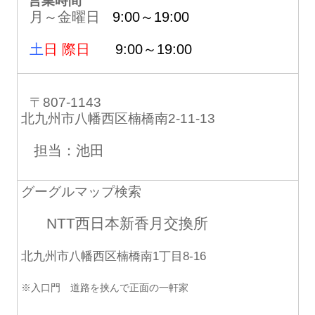
営業時間
月～金曜日
9:00～19:00
土
日 際日
9:00～19:00
〒807-1143
北九州市八幡西区楠橋南2-11-13
担当：池田
グーグルマップ検索
NTT西日本新香月交換所
北九州市八幡西区楠橋南1丁目8-16
※入口門 道路を挟んで正面の一軒家