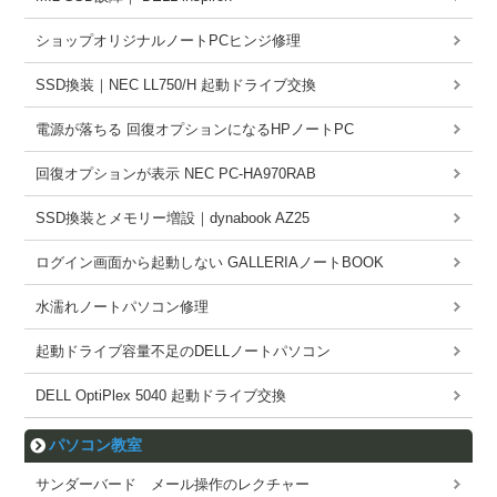
ショップオリジナルノートPCヒンジ修理
SSD換装｜NEC LL750/H 起動ドライブ交換
電源が落ちる 回復オプションになるHPノートPC
回復オプションが表示 NEC PC-HA970RAB
SSD換装とメモリー増設｜dynabook AZ25
ログイン画面から起動しない GALLERIAノートBOOK
水濡れノートパソコン修理
起動ドライブ容量不足のDELLノートパソコン
DELL OptiPlex 5040 起動ドライブ交換
パソコン教室
サンダーバード メール操作のレクチャー