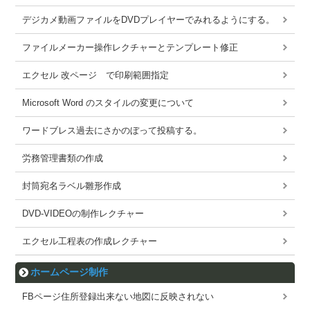
デジカメ動画ファイルをDVDプレイヤーでみれるようにする。
ファイルメーカー操作レクチャーとテンプレート修正
エクセル 改ページ で印刷範囲指定
Microsoft Word のスタイルの変更について
ワードブレス過去にさかのぼって投稿する。
労務管理書類の作成
封筒宛名ラベル雛形作成
DVD-VIDEOの制作レクチャー
エクセル工程表の作成レクチャー
ホームページ制作
FBページ住所登録出来ない地図に反映されない