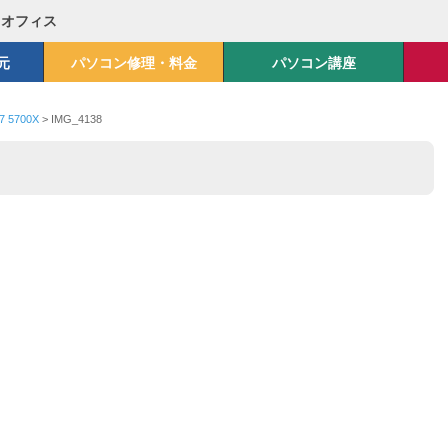
Mオフィス
元
パソコン修理・料金
パソコン講座
5700X
>
IMG_4138