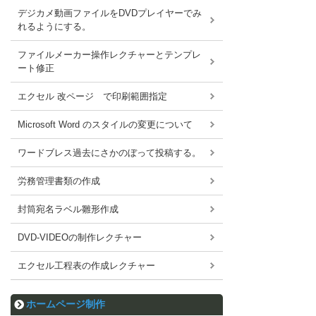
デジカメ動画ファイルをDVDプレイヤーでみ
れるようにする。
ファイルメーカー操作レクチャーとテンプレ
ート修正
エクセル 改ページ で印刷範囲指定
Microsoft Word のスタイルの変更について
ワードブレス過去にさかのぼって投稿する。
労務管理書類の作成
封筒宛名ラベル雛形作成
DVD-VIDEOの制作レクチャー
エクセル工程表の作成レクチャー
ホームページ制作