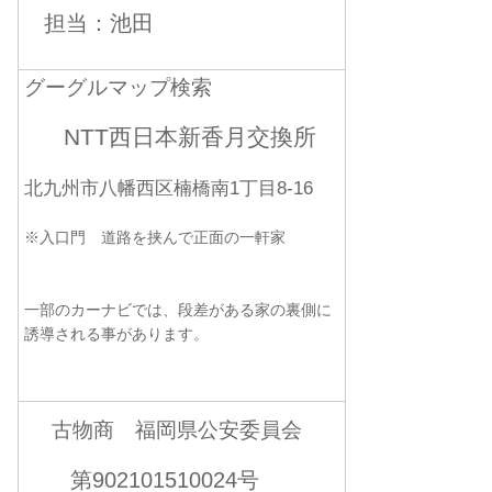
担当：池田
グーグルマップ検索
NTT西日本新香月交換所
北九州市八幡西区楠橋南1丁目8-16
※入口門 道路を挟んで正面の一軒家
一部のカーナビでは、段差がある家の裏側に
誘導される事があります。
古物商 福岡県公安委員会
第902101510024号