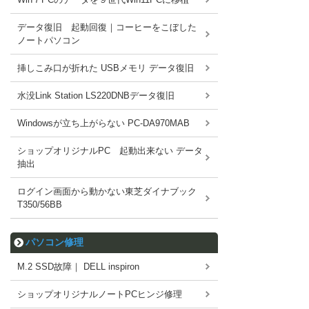
データ復旧 起動回復｜コーヒーをこぼした
ノートパソコン
挿しこみ口が折れた USBメモリ データ復旧
水没Link Station LS220DNBデータ復旧
Windowsが立ち上がらない PC-DA970MAB
ショップオリジナルPC 起動出来ない データ
抽出
ログイン画面から動かない東芝ダイナブック
T350/56BB
パソコン修理
M.2 SSD故障｜ DELL inspiron
ショップオリジナルノートPCヒンジ修理