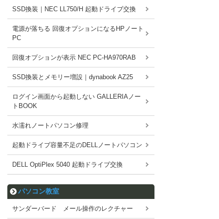
SSD換装｜NEC LL750/H 起動ドライブ交換
電源が落ちる 回復オプションになるHPノート
PC
回復オプションが表示 NEC PC-HA970RAB
SSD換装とメモリー増設｜dynabook AZ25
ログイン画面から起動しない GALLERIAノー
トBOOK
水濡れノートパソコン修理
起動ドライブ容量不足のDELLノートパソコン
DELL OptiPlex 5040 起動ドライブ交換
パソコン教室
サンダーバード メール操作のレクチャー