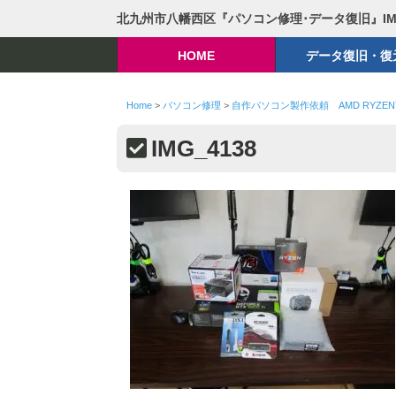
北九州市八幡西区『パソコン修理･データ復旧』I
HOME
データ復旧・復
Home
>
パソコン修理
>
自作パソコン製作依頼 AMD RYZEN7 
IMG_4138