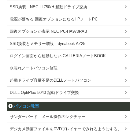
SSD換装｜NEC LL750/H 起動ドライブ交換
電源が落ちる 回復オプションになるHPノートPC
回復オプションが表示 NEC PC-HA970RAB
SSD換装とメモリー増設｜dynabook AZ25
ログイン画面から起動しない GALLERIAノートBOOK
水濡れノートパソコン修理
起動ドライブ容量不足のDELLノートパソコン
DELL OptiPlex 5040 起動ドライブ交換
パソコン教室
サンダーバード メール操作のレクチャー
デジカメ動画ファイルをDVDプレイヤーでみれるようにする。