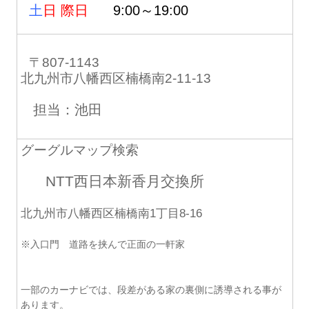
土
日 際日
9:00～19:00
〒807-1143
北九州市八幡西区楠橋南2-11-13
担当：池田
グーグルマップ検索
NTT西日本新香月交換所
北九州市八幡西区楠橋南1丁目8-16
※入口門 道路を挟んで正面の一軒家
一部のカーナビでは、段差がある家の裏側に誘導される事が
あります。