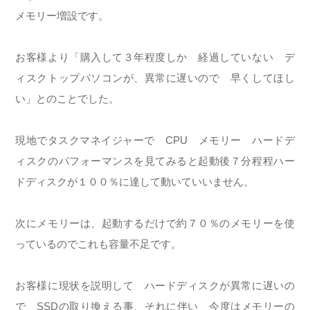
メモリー増設です。
お客様より「購入して３年程度しか 経過していない デ
ィスクトップパソコンが、異常に遅いので 早くしてほし
い」とのことでした。
現地でタスクマネイジャーで CPU メモリー ハードデ
ィスクのパフォーマンスを見てみると起動後７分程程ハー
ドディスクが１００％に達して動いていいません。
次にメモリーは、起動するだけで約７０％のメモリーを使
っているのでこれも容量不足です。
お客様に現状を説明して ハードディスクが異常に遅いの
で SSDの取り換える事、それに伴い 今度はメモリーの