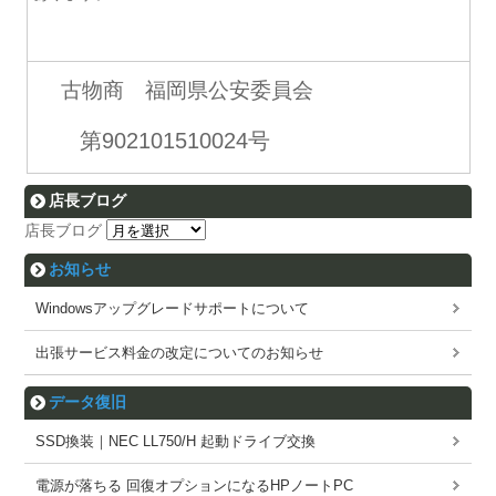
古物商 福岡県公安委員会
第902101510024号
店長ブログ
店長ブログ
お知らせ
Windowsアップグレードサポートについて
出張サービス料金の改定についてのお知らせ
データ復旧
SSD換装｜NEC LL750/H 起動ドライブ交換
電源が落ちる 回復オプションになるHPノートPC