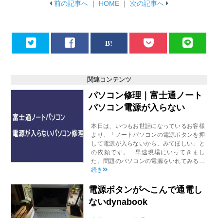
前の記事へ
｜
HOME
｜
次の記事へ
関連コンテンツ
パソコン修理｜富士通ノート
パソコン電源が入らない
本日は、いつもお世話になっているお客様
より、「ノートパソコンの電源ボタンを押
して電源が入らないから、みてほしい」と
の依頼です。 早速現場にいってきまし
た。問題のパソコンの電源をいれてみる…
続き
電源ボタンがへこんで通電し
ないdynabook