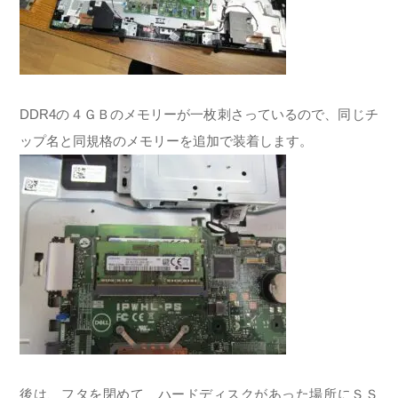
DDR4の４ＧＢのメモリーが一枚刺さっているので、同じチ
ップ名と同規格のメモリーを追加で装着します。
後は、フタを閉めて ハードディスクがあった場所にＳＳ