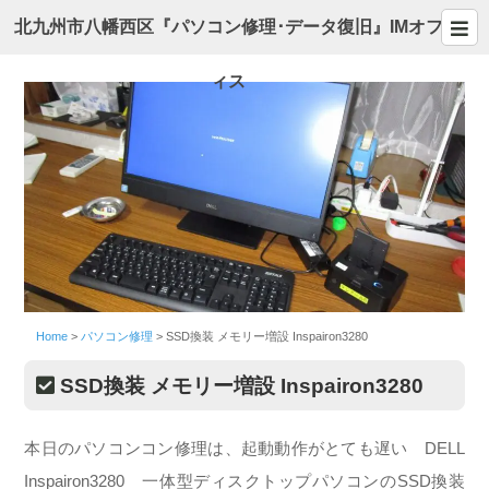
北九州市八幡西区『パソコン修理･データ復旧』IMオフ
ィス
Home
>
パソコン修理
>
SSD換装 メモリー増設 Inspairon3280
SSD換装 メモリー増設 Inspairon3280
本日のパソコンコン修理は、起動動作がとても遅い DELL
Inspairon3280 一体型ディスクトップパソコンのSSD換装