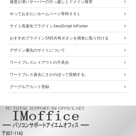
速度が遅いサーバーの引っ越しとドメイン移管
やっておきたいホームページ常時ＳＳＬ
サイト高速化プラグインJavaScript toFooter
おすすめプラグインSNS共有ボタンを簡単に取り付ける
デザイン優先のサイトについて
ワードブレスレイアウトの不具合
ワードブレス過去にさかのぼって投稿する。
グーグルアカント登録