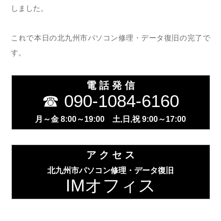
しました。
これで本日の北九州市パソコン修理・データ復旧の完了で
す。
電 話 発 信
☎ 090-1084-6160
月～金 8:00～19:00 土,日,祝 9:00～17:00
ア ク セ ス
北九州市パソコン修理・データ復旧
IMオフィス