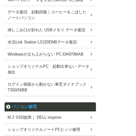
データ復旧 起動回復｜コーヒーをこぼした
ノートパソコン
挿しこみ口が折れた USBメモリ データ復旧
水没Link Station LS220DNBデータ復旧
Windowsが立ち上がらない PC-DA970MAB
ショップオリジナルPC 起動出来ない データ
抽出
ログイン画面から動かない東芝ダイナブック
T350/56BB
パソコン修理
M.2 SSD故障｜ DELL inspiron
ショップオリジナルノートPCヒンジ修理