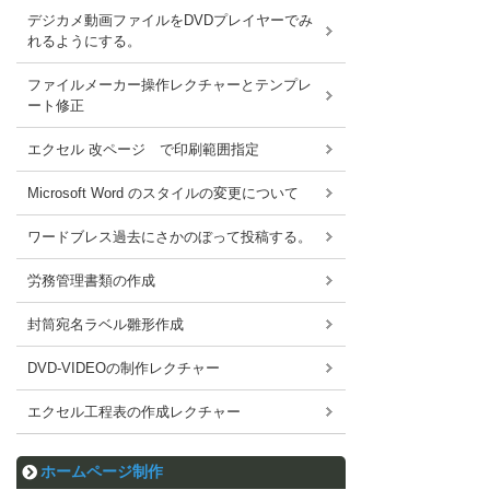
デジカメ動画ファイルをDVDプレイヤーでみ
れるようにする。
ファイルメーカー操作レクチャーとテンプレ
ート修正
エクセル 改ページ で印刷範囲指定
Microsoft Word のスタイルの変更について
ワードブレス過去にさかのぼって投稿する。
労務管理書類の作成
封筒宛名ラベル雛形作成
DVD-VIDEOの制作レクチャー
エクセル工程表の作成レクチャー
ホームページ制作