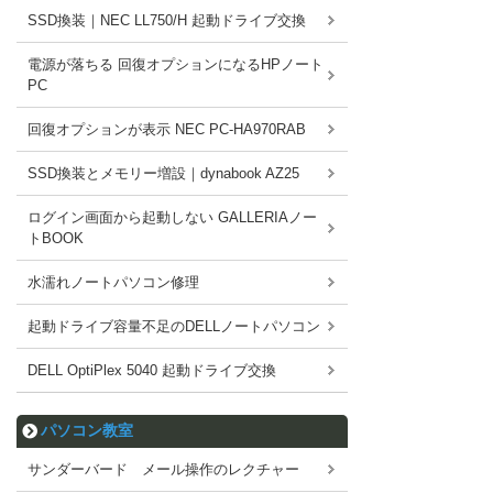
SSD換装｜NEC LL750/H 起動ドライブ交換
電源が落ちる 回復オプションになるHPノート
PC
回復オプションが表示 NEC PC-HA970RAB
SSD換装とメモリー増設｜dynabook AZ25
ログイン画面から起動しない GALLERIAノー
トBOOK
水濡れノートパソコン修理
起動ドライブ容量不足のDELLノートパソコン
DELL OptiPlex 5040 起動ドライブ交換
パソコン教室
サンダーバード メール操作のレクチャー