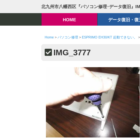
北九州市八幡西区『パソコン修理･データ復旧』I
HOME
データ復旧・復
Home
>
パソコン修理
>
ESPRIMO EH30/KT 起動できない。
IMG_3777