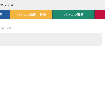
Mオフィス
元
パソコン修理・料金
パソコン講座
>
IMG_3777