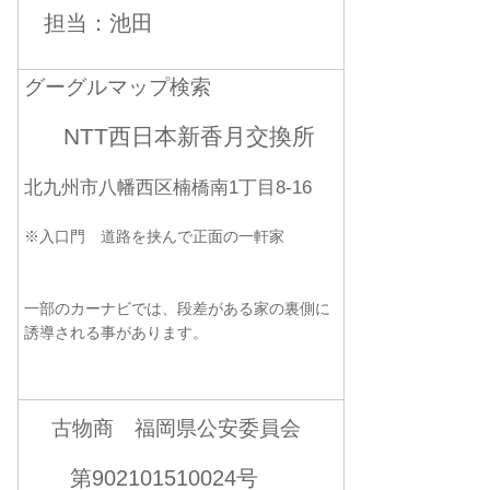
担当：池田
グーグルマップ検索
NTT西日本新香月交換所
北九州市八幡西区楠橋南1丁目8-16
※入口門 道路を挟んで正面の一軒家
一部のカーナビでは、段差がある家の裏側に
誘導される事があります。
古物商 福岡県公安委員会
第902101510024号