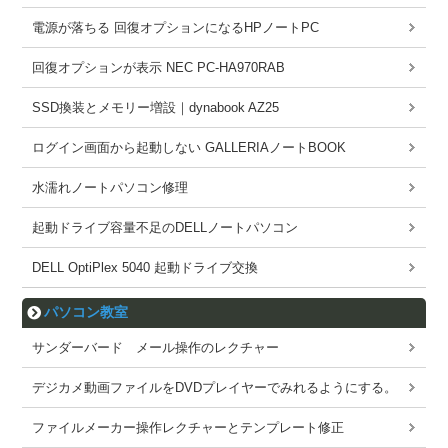
電源が落ちる 回復オプションになるHPノートPC
回復オプションが表示 NEC PC-HA970RAB
SSD換装とメモリー増設｜dynabook AZ25
ログイン画面から起動しない GALLERIAノートBOOK
水濡れノートパソコン修理
起動ドライブ容量不足のDELLノートパソコン
DELL OptiPlex 5040 起動ドライブ交換
パソコン教室
サンダーバード メール操作のレクチャー
デジカメ動画ファイルをDVDプレイヤーでみれるようにする。
ファイルメーカー操作レクチャーとテンプレート修正