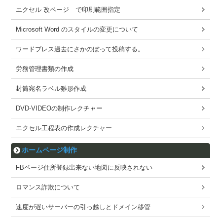
エクセル 改ページ で印刷範囲指定
Microsoft Word のスタイルの変更について
ワードブレス過去にさかのぼって投稿する。
労務管理書類の作成
封筒宛名ラベル雛形作成
DVD-VIDEOの制作レクチャー
エクセル工程表の作成レクチャー
ホームページ制作
FBページ住所登録出来ない地図に反映されない
ロマンス詐欺について
速度が遅いサーバーの引っ越しとドメイン移管