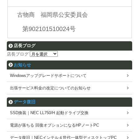
古物商 福岡県公安委員会
第902101510024号
店長ブログ
店長ブログ
お知らせ
Windowsアップグレードサポートについて
出張サービス料金の改定についてのお知らせ
データ復旧
SSD換装｜NEC LL750/H 起動ドライブ交換
電源が落ちる 回復オプションになるHPノートPC
データ復旧｜NECインテル４世代一体型ディスクトップPC