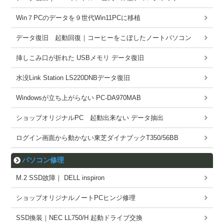
Win７PCのデータを９世代Win11PCに移植
データ復旧 起動回復｜コーヒーをこぼしたノートパソコン
挿しこみ口が折れた USBメモリ データ復旧
水没Link Station LS220DNBデータ復旧
Windowsが立ち上がらない PC-DA970MAB
ショップオリジナルPC 起動出来ない データ抽出
ログイン画面から動かない東芝ダイナブックT350/56BB
パソコン修理
M.2 SSD故障｜ DELL inspiron
ショップオリジナルノートPCヒンジ修理
SSD換装｜NEC LL750/H 起動ドライブ交換