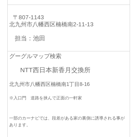
〒807-1143
北九州市八幡西区楠橋南2-11-13
担当：池田
グーグルマップ検索
NTT西日本新香月交換所
北九州市八幡西区楠橋南1丁目8-16
※入口門 道路を挟んで正面の一軒家
一部のカーナビでは、段差がある家の裏側に誘導される事が
あります。