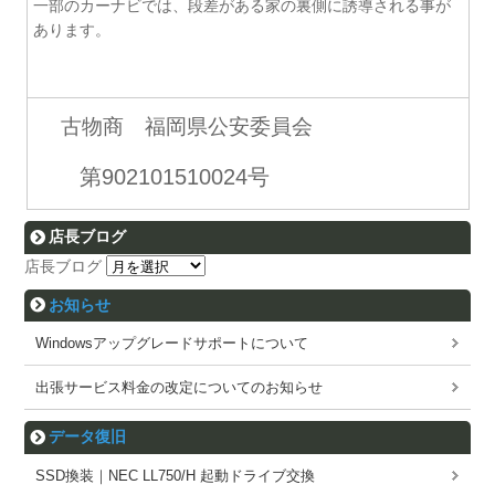
一部のカーナビでは、段差がある家の裏側に誘導される事が
あります。
古物商 福岡県公安委員会
第902101510024号
店長ブログ
店長ブログ
お知らせ
Windowsアップグレードサポートについて
出張サービス料金の改定についてのお知らせ
データ復旧
SSD換装｜NEC LL750/H 起動ドライブ交換