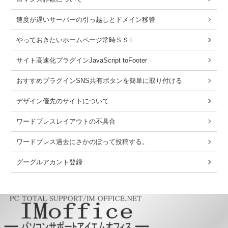
速度が遅いサーバーの引っ越しとドメイン移管
やっておきたいホームページ常時ＳＳＬ
サイト高速化プラグインJavaScript toFooter
おすすめプラグインSNS共有ボタンを簡単に取り付ける
デザイン優先のサイトについて
ワードブレスレイアウトの不具合
ワードブレス過去にさかのぼって投稿する。
グーグルアカント登録