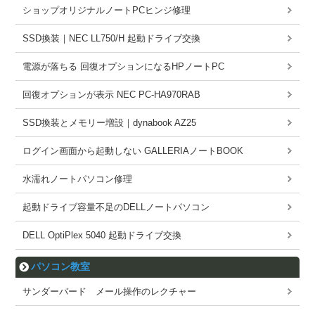
ショップオリジナルノートPCヒンジ修理
SSD換装｜NEC LL750/H 起動ドライブ交換
電源が落ちる 回復オプションになるHPノートPC
回復オプションが表示 NEC PC-HA970RAB
SSD換装とメモリー増設｜dynabook AZ25
ログイン画面から起動しない GALLERIAノートBOOK
水濡れノートパソコン修理
起動ドライブ容量不足のDELLノートパソコン
DELL OptiPlex 5040 起動ドライブ交換
パソコン教室
サンダーバード メール操作のレクチャー