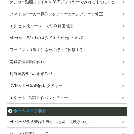
デジカメ動画ファイルをDVDプレイヤーでみれるようにする。
ファイルメーカー操作レクチャーとテンプレート修正
エクセル 改ページ で印刷範囲指定
Microsoft Word のスタイルの変更について
ワードブレス過去にさかのぼって投稿する。
労務管理書類の作成
封筒宛名ラベル雛形作成
DVD-VIDEOの制作レクチャー
エクセル工程表の作成レクチャー
ホームページ制作
FBページ住所登録出来ない地図に反映されない
ロマンス詐欺について