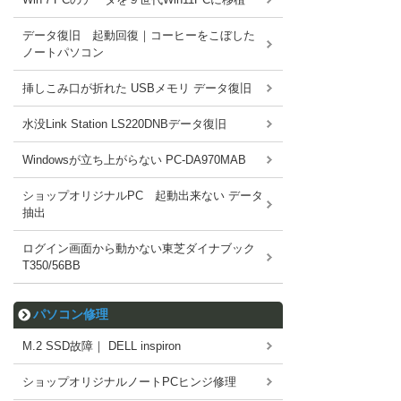
データ復旧 起動回復｜コーヒーをこぼした
ノートパソコン
挿しこみ口が折れた USBメモリ データ復旧
水没Link Station LS220DNBデータ復旧
Windowsが立ち上がらない PC-DA970MAB
ショップオリジナルPC 起動出来ない データ
抽出
ログイン画面から動かない東芝ダイナブック
T350/56BB
パソコン修理
M.2 SSD故障｜ DELL inspiron
ショップオリジナルノートPCヒンジ修理