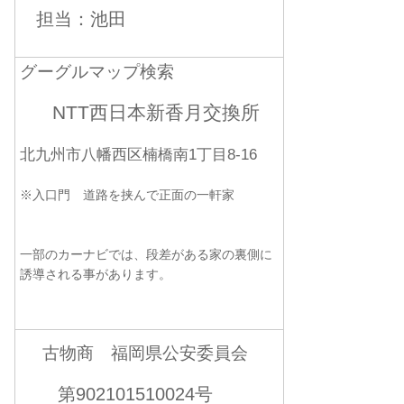
担当：池田
グーグルマップ検索
NTT西日本新香月交換所
北九州市八幡西区楠橋南1丁目8-16
※入口門 道路を挟んで正面の一軒家
一部のカーナビでは、段差がある家の裏側に
誘導される事があります。
古物商 福岡県公安委員会
第902101510024号