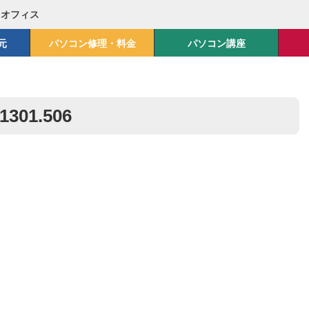
Mオフィス
元
パソコン修理・料金
パソコン講座
1301.506