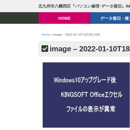
北九州市八幡西区『パソコン修理･データ復旧』I
HOME
データ復旧・復
Home
>
image – 2022-01-10T181301.506
image – 2022-01-10T18