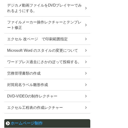
デジカメ動画ファイルをDVDプレイヤーでみ
れるようにする。
ファイルメーカー操作レクチャーとテンプレ
ート修正
エクセル 改ページ で印刷範囲指定
Microsoft Word のスタイルの変更について
ワードブレス過去にさかのぼって投稿する。
労務管理書類の作成
封筒宛名ラベル雛形作成
DVD-VIDEOの制作レクチャー
エクセル工程表の作成レクチャー
ホームページ制作