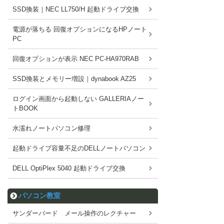
SSD換装｜NEC LL750/H 起動ドライブ交換
電源が落ちる 回復オプションになるHPノート
PC
回復オプションが表示 NEC PC-HA970RAB
SSD換装とメモリー増設｜dynabook AZ25
ログイン画面から起動しない GALLERIAノー
トBOOK
水濡れノートパソコン修理
起動ドライブ容量不足のDELLノートパソコン
DELL OptiPlex 5040 起動ドライブ交換
パソコン教室
サンダーバード メール操作のレクチャー