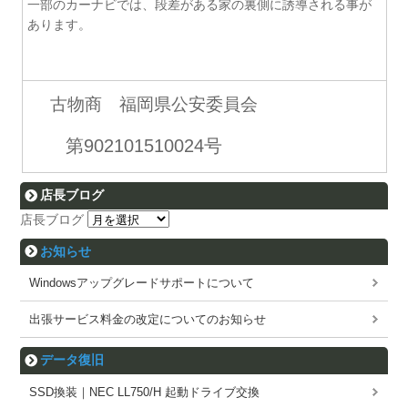
一部のカーナビでは、段差がある家の裏側に誘導される事が
あります。
古物商 福岡県公安委員会
第902101510024号
店長ブログ
店長ブログ
お知らせ
Windowsアップグレードサポートについて
出張サービス料金の改定についてのお知らせ
データ復旧
SSD換装｜NEC LL750/H 起動ドライブ交換