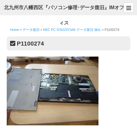
北九州市八幡西区『パソコン修理･データ復旧』IMオフ
ィス
Home
>
データ復旧
>
NEC PC-GN224Y3A5 データ復旧 抽出
>
P1100274
P1100274