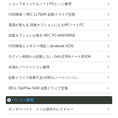
ショップオリジナルノートPCヒンジ修理
SSD換装｜NEC LL750/H 起動ドライブ交換
電源が落ちる 回復オプションになるHPノートPC
回復オプションが表示 NEC PC-HA970RAB
SSD換装とメモリー増設｜dynabook AZ25
ログイン画面から起動しない GALLERIAノートBOOK
水濡れノートパソコン修理
起動ドライブ容量不足のDELLノートパソコン
DELL OptiPlex 5040 起動ドライブ交換
パソコン教室
サンダーバード メール操作のレクチャー