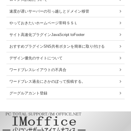
速度が遅いサーバーの引っ越しとドメイン移管
やっておきたいホームページ常時ＳＳＬ
サイト高速化プラグインJavaScript toFooter
おすすめプラグインSNS共有ボタンを簡単に取り付ける
デザイン優先のサイトについて
ワードブレスレイアウトの不具合
ワードブレス過去にさかのぼって投稿する。
グーグルアカント登録