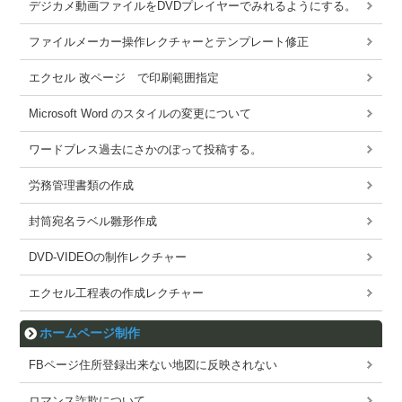
デジカメ動画ファイルをDVDプレイヤーでみれるようにする。
ファイルメーカー操作レクチャーとテンプレート修正
エクセル 改ページ で印刷範囲指定
Microsoft Word のスタイルの変更について
ワードブレス過去にさかのぼって投稿する。
労務管理書類の作成
封筒宛名ラベル雛形作成
DVD-VIDEOの制作レクチャー
エクセル工程表の作成レクチャー
ホームページ制作
FBページ住所登録出来ない地図に反映されない
ロマンス詐欺について