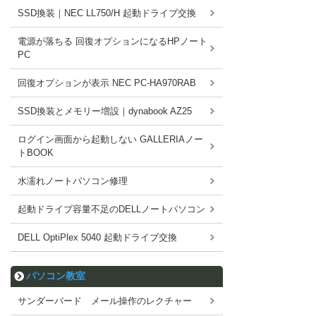
SSD換装｜NEC LL750/H 起動ドライブ交換
電源が落ちる 回復オプションになるHPノート
PC
回復オプションが表示 NEC PC-HA970RAB
SSD換装とメモリー増設｜dynabook AZ25
ログイン画面から起動しない GALLERIAノー
トBOOK
水濡れノートパソコン修理
起動ドライブ容量不足のDELLノートパソコン
DELL OptiPlex 5040 起動ドライブ交換
パソコン教室
サンダーバード メール操作のレクチャー