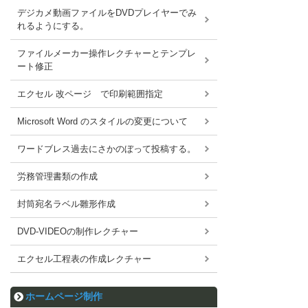
デジカメ動画ファイルをDVDプレイヤーでみ
れるようにする。
ファイルメーカー操作レクチャーとテンプレ
ート修正
エクセル 改ページ で印刷範囲指定
Microsoft Word のスタイルの変更について
ワードブレス過去にさかのぼって投稿する。
労務管理書類の作成
封筒宛名ラベル雛形作成
DVD-VIDEOの制作レクチャー
エクセル工程表の作成レクチャー
ホームページ制作