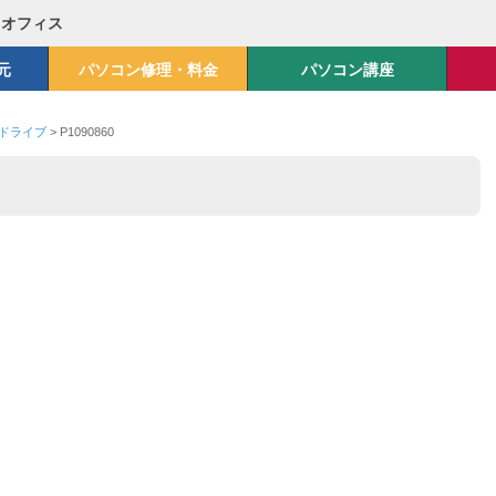
Mオフィス
元
パソコン修理・料金
パソコン講座
クドライブ
>
P1090860