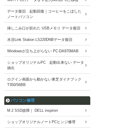
データ復旧 起動回復｜コーヒーをこぼした
ノートパソコン
挿しこみ口が折れた USBメモリ データ復旧
水没Link Station LS220DNBデータ復旧
Windowsが立ち上がらない PC-DA970MAB
ショップオリジナルPC 起動出来ない データ
抽出
ログイン画面から動かない東芝ダイナブック
T350/56BB
パソコン修理
M.2 SSD故障｜ DELL inspiron
ショップオリジナルノートPCヒンジ修理