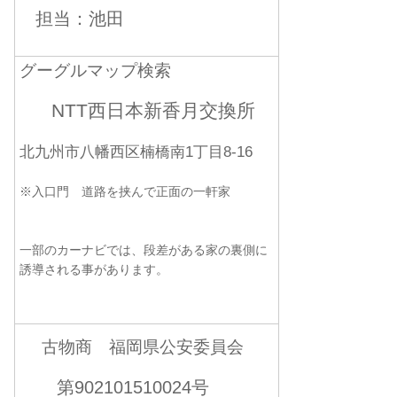
担当：池田
グーグルマップ検索
NTT西日本新香月交換所
北九州市八幡西区楠橋南1丁目8-16
※入口門 道路を挟んで正面の一軒家
一部のカーナビでは、段差がある家の裏側に
誘導される事があります。
古物商 福岡県公安委員会
第902101510024号