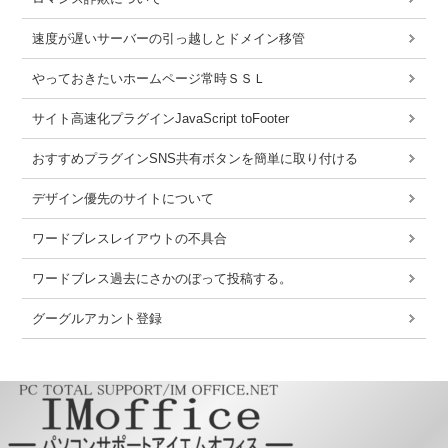
速度が遅いサーバーの引っ越しとドメイン移管
やっておきたいホームページ常時ＳＳＬ
サイト高速化プラグインJavaScript toFooter
おすすめプラグインSNS共有ボタンを簡単に取り付ける
デザイン優先のサイトについて
ワードブレスレイアウトの不具合
ワードブレス過去にさかのぼって投稿する。
グーグルアカント登録