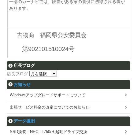
一部のカーナビでは、段差がある家の裏側に誘導される事が
あります。
古物商 福岡県公安委員会
第902101510024号
店長ブログ
店長ブログ
お知らせ
Windowsアップグレードサポートについて
出張サービス料金の改定についてのお知らせ
データ復旧
SSD換装｜NEC LL750/H 起動ドライブ交換