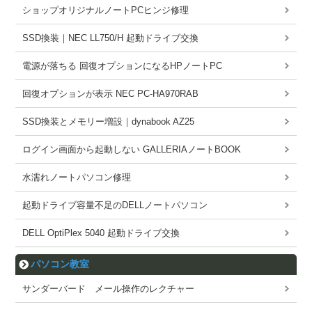
ショップオリジナルノートPCヒンジ修理
SSD換装｜NEC LL750/H 起動ドライブ交換
電源が落ちる 回復オプションになるHPノートPC
回復オプションが表示 NEC PC-HA970RAB
SSD換装とメモリー増設｜dynabook AZ25
ログイン画面から起動しない GALLERIAノートBOOK
水濡れノートパソコン修理
起動ドライブ容量不足のDELLノートパソコン
DELL OptiPlex 5040 起動ドライブ交換
パソコン教室
サンダーバード メール操作のレクチャー