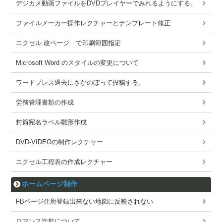
デジカメ動画ファイルをDVDプレイヤーでみれるようにする。
ファイルメーカー操作レクチャーとテンプレート修正
エクセル 改ページ で印刷範囲指定
Microsoft Word のスタイルの変更について
ワードブレス過去にさかのぼって投稿する。
労務管理書類の作成
封筒宛名ラベル雛形作成
DVD-VIDEOの制作レクチャー
エクセル工程表の作成レクチャー
ホームページ制作
FBページ住所登録出来ない地図に反映されない
ロマンス詐欺について