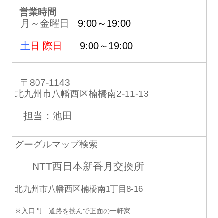
営業時間
月～金曜日
9:00～19:00
土
日 際日
9:00～19:00
〒807-1143
北九州市八幡西区楠橋南2-11-13
担当：池田
グーグルマップ検索
NTT西日本新香月交換所
北九州市八幡西区楠橋南1丁目8-16
※入口門 道路を挟んで正面の一軒家