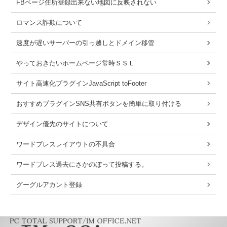
FBページ住所登録出来ない地図に反映されない
ロマンス詐欺について
速度が遅いサーバーの引っ越しとドメイン移管
やっておきたいホームページ常時ＳＳＬ
サイト高速化プラグインJavaScript toFooter
おすすめプラグインSNS共有ボタンを簡単に取り付ける
デザイン優先のサイトについて
ワードブレスレイアウトの不具合
ワードブレス過去にさかのぼって投稿する。
グーグルアカント登録