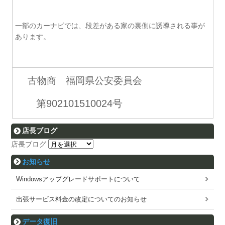
一部のカーナビでは、段差がある家の裏側に誘導される事が
あります。
古物商 福岡県公安委員会
第902101510024号
店長ブログ
店長ブログ
お知らせ
Windowsアップグレードサポートについて
出張サービス料金の改定についてのお知らせ
データ復旧