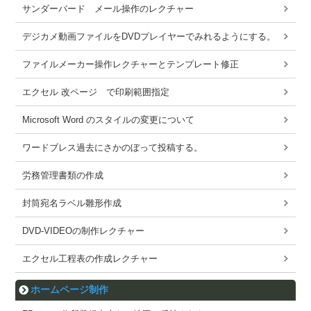
サンダーバード メール操作のレクチャー
デジカメ動画ファイルをDVDプレイヤーでみれるようにする。
ファイルメーカー操作レクチャーとテンプレート修正
エクセル 改ページ で印刷範囲指定
Microsoft Word のスタイルの変更について
ワードブレス過去にさかのぼって投稿する。
労務管理書類の作成
封筒宛名ラベル雛形作成
DVD-VIDEOの制作レクチャー
エクセル工程表の作成レクチャー
ホームページ制作