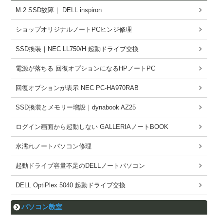
M.2 SSD故障｜ DELL inspiron
ショップオリジナルノートPCヒンジ修理
SSD換装｜NEC LL750/H 起動ドライブ交換
電源が落ちる 回復オプションになるHPノートPC
回復オプションが表示 NEC PC-HA970RAB
SSD換装とメモリー増設｜dynabook AZ25
ログイン画面から起動しない GALLERIAノートBOOK
水濡れノートパソコン修理
起動ドライブ容量不足のDELLノートパソコン
DELL OptiPlex 5040 起動ドライブ交換
パソコン教室