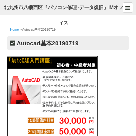
北九州市八幡西区『パソコン修理･データ復旧』IMオフ
ィス
Home
>
Autocad基本20190719
Autocad基本20190719