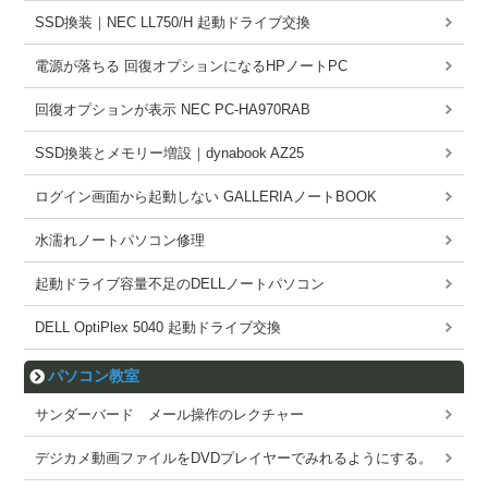
SSD換装｜NEC LL750/H 起動ドライブ交換
電源が落ちる 回復オプションになるHPノートPC
回復オプションが表示 NEC PC-HA970RAB
SSD換装とメモリー増設｜dynabook AZ25
ログイン画面から起動しない GALLERIAノートBOOK
水濡れノートパソコン修理
起動ドライブ容量不足のDELLノートパソコン
DELL OptiPlex 5040 起動ドライブ交換
パソコン教室
サンダーバード メール操作のレクチャー
デジカメ動画ファイルをDVDプレイヤーでみれるようにする。