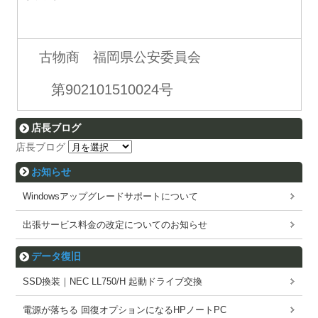
古物商 福岡県公安委員会
第902101510024号
店長ブログ
店長ブログ
お知らせ
Windowsアップグレードサポートについて
出張サービス料金の改定についてのお知らせ
データ復旧
SSD換装｜NEC LL750/H 起動ドライブ交換
電源が落ちる 回復オプションになるHPノートPC