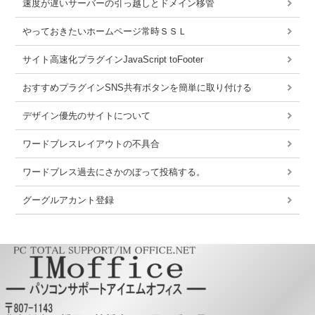
速度が遅いサーバーの引っ越しとドメイン移管
やっておきたいホームページ常時ＳＳＬ
サイト高速化プラグインJavaScript toFooter
おすすめプラグインSNS共有ボタンを簡単に取り付ける
デザイン優先のサイトについて
ワードブレスレイアウトの不具合
ワードブレス過去にさかのぼって投稿する。
グーグルアカント登録