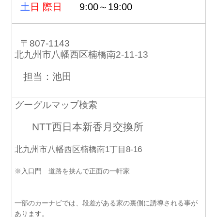
土
日 際日
9:00～19:00
〒807-1143
北九州市八幡西区楠橋南2-11-13
担当：池田
グーグルマップ検索
NTT西日本新香月交換所
北九州市八幡西区楠橋南1丁目8-16
※入口門 道路を挟んで正面の一軒家
一部のカーナビでは、段差がある家の裏側に誘導される事が
あります。