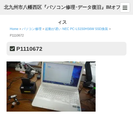
北九州市八幡西区『パソコン修理･データ復旧』IMオフ
ィス
Home
>
パソコン修理
>
起動が遅い NEC PC-LS150HS6W SSD換装
>
P1110672
P1110672