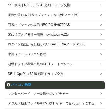
SSD換装｜NEC LL750/H 起動ドライブ交換
電源が落ちる 回復オプションになるHPノートPC
回復オプションが表示 NEC PC-HA970RAB
SSD換装とメモリー増設｜dynabook AZ25
ログイン画面から起動しない GALLERIAノートBOOK
水濡れノートパソコン修理
起動ドライブ容量不足のDELLノートパソコン
DELL OptiPlex 5040 起動ドライブ交換
パソコン教室
サンダーバード メール操作のレクチャー
デジカメ動画ファイルをDVDプレイヤーでみれるようにする。