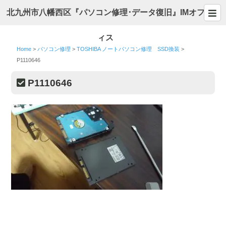
北九州市八幡西区『パソコン修理･データ復旧』IMオフ
ィス
Home
>
パソコン修理
>
TOSHIBA ノートパソコン修理 SSD換装
>
P1110646
P1110646