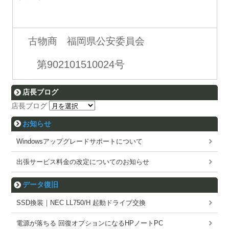
古物商 福岡県公安委員会
第902101510024号
店長ブログ
店長ブログ
お知らせ
Windowsアップグレードサポートについて
出張サービス料金の改定についてのお知らせ
データ復旧
SSD換装｜NEC LL750/H 起動ドライブ交換
電源が落ちる 回復オプションになるHPノートPC