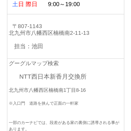
土
日 際日
9:00～19:00
〒807-1143
北九州市八幡西区楠橋南2-11-13
担当：池田
グーグルマップ検索
NTT西日本新香月交換所
北九州市八幡西区楠橋南1丁目8-16
※入口門 道路を挟んで正面の一軒家
一部のカーナビでは、段差がある家の裏側に誘導される事が
あります。