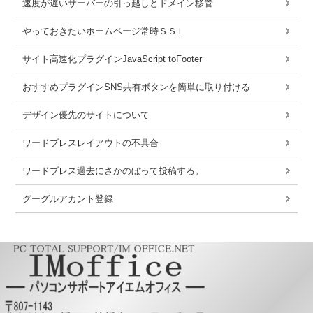
速度が遅いサーバーの引っ越しとドメイン移管
やっておきたいホームページ常時ＳＳＬ
サイト高速化プラグインJavaScript toFooter
おすすめプラグインSNS共有ボタンを簡単に取り付ける
デザイン優先のサイトについて
ワードブレスレイアウトの不具合
ワードブレス過去にさかのぼって投稿する。
グーグルアカント登録