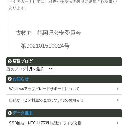
一部のカーナビでは、段差がある家の裏側に誘導される事が
あります。
古物商 福岡県公安委員会
第902101510024号
店長ブログ
店長ブログ
お知らせ
Windowsアップグレードサポートについて
出張サービス料金の改定についてのお知らせ
データ復旧
SSD換装｜NEC LL750/H 起動ドライブ交換