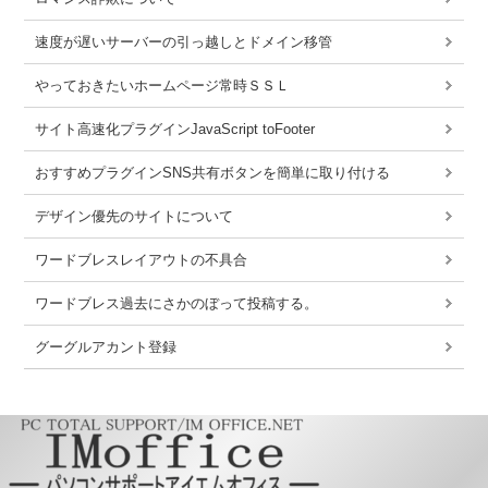
速度が遅いサーバーの引っ越しとドメイン移管
やっておきたいホームページ常時ＳＳＬ
サイト高速化プラグインJavaScript toFooter
おすすめプラグインSNS共有ボタンを簡単に取り付ける
デザイン優先のサイトについて
ワードブレスレイアウトの不具合
ワードブレス過去にさかのぼって投稿する。
グーグルアカント登録