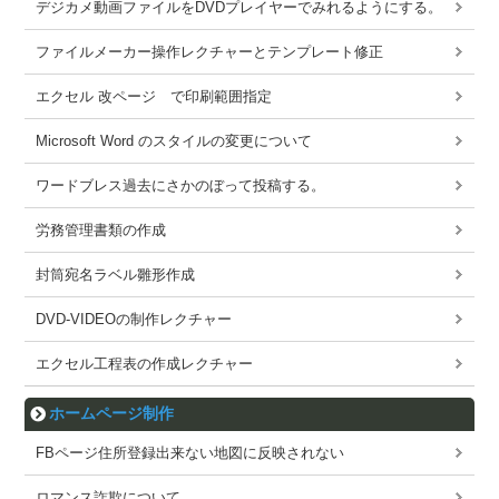
デジカメ動画ファイルをDVDプレイヤーでみれるようにする。
ファイルメーカー操作レクチャーとテンプレート修正
エクセル 改ページ で印刷範囲指定
Microsoft Word のスタイルの変更について
ワードブレス過去にさかのぼって投稿する。
労務管理書類の作成
封筒宛名ラベル雛形作成
DVD-VIDEOの制作レクチャー
エクセル工程表の作成レクチャー
ホームページ制作
FBページ住所登録出来ない地図に反映されない
ロマンス詐欺について