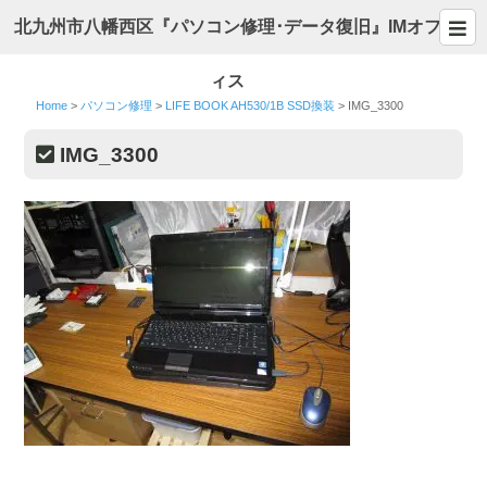
北九州市八幡西区『パソコン修理･データ復旧』IMオフ
ィス
Home
>
パソコン修理
>
LIFE BOOK AH530/1B SSD換装
>
IMG_3300
IMG_3300