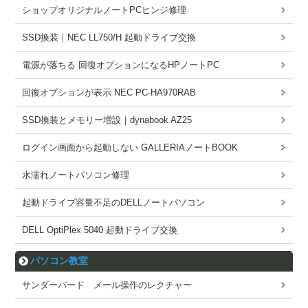
ショップオリジナルノートPCヒンジ修理
SSD換装｜NEC LL750/H 起動ドライブ交換
電源が落ちる 回復オプションになるHPノートPC
回復オプションが表示 NEC PC-HA970RAB
SSD換装とメモリー増設｜dynabook AZ25
ログイン画面から起動しない GALLERIAノートBOOK
水濡れノートパソコン修理
起動ドライブ容量不足のDELLノートパソコン
DELL OptiPlex 5040 起動ドライブ交換
パソコン教室
サンダーバード メール操作のレクチャー