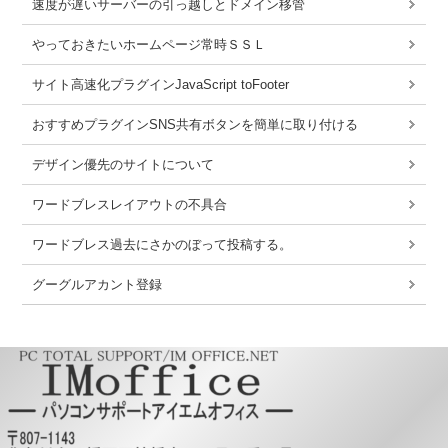
速度が遅いサーバーの引っ越しとドメイン移管
やっておきたいホームページ常時ＳＳＬ
サイト高速化プラグインJavaScript toFooter
おすすめプラグインSNS共有ボタンを簡単に取り付ける
デザイン優先のサイトについて
ワードブレスレイアウトの不具合
ワードブレス過去にさかのぼって投稿する。
グーグルアカント登録