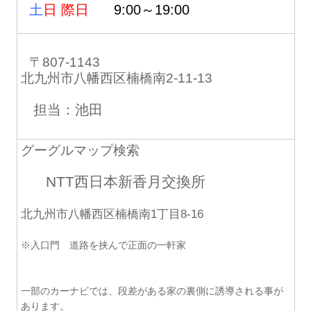
土
日 際日
9:00～19:00
〒807-1143
北九州市八幡西区楠橋南2-11-13
担当：池田
グーグルマップ検索
NTT西日本新香月交換所
北九州市八幡西区楠橋南1丁目8-16
※入口門 道路を挟んで正面の一軒家
一部のカーナビでは、段差がある家の裏側に誘導される事が
あります。