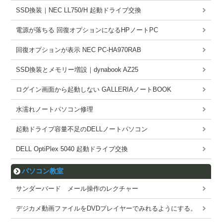
SSD換装｜NEC LL750/H 起動ドライブ交換
電源が落ちる 回復オプションになるHPノートPC
回復オプションが表示 NEC PC-HA970RAB
SSD換装とメモリー増設｜dynabook AZ25
ログイン画面から起動しない GALLERIAノートBOOK
水濡れノートパソコン修理
起動ドライブ容量不足のDELLノートパソコン
DELL OptiPlex 5040 起動ドライブ交換
パソコン教室
サンダーバード メール操作のレクチャー
デジカメ動画ファイルをDVDプレイヤーでみれるようにする。