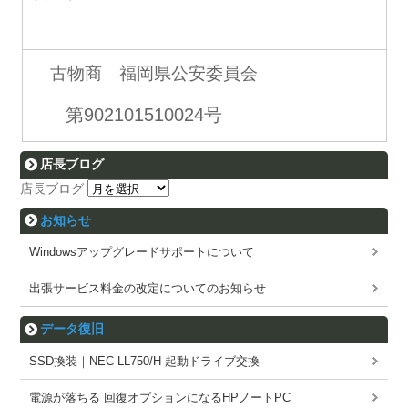
古物商 福岡県公安委員会
第902101510024号
店長ブログ
店長ブログ
お知らせ
Windowsアップグレードサポートについて
出張サービス料金の改定についてのお知らせ
データ復旧
SSD換装｜NEC LL750/H 起動ドライブ交換
電源が落ちる 回復オプションになるHPノートPC