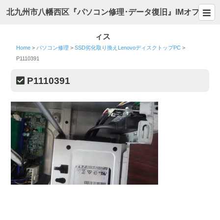
北九州市八幡西区『パソコン修理･データ復旧』IMオフ
ィス
Home
>
パソコン修理
>
SSD劣化取り換えLenovoディスクトップPC
>
P1110391
P1110391