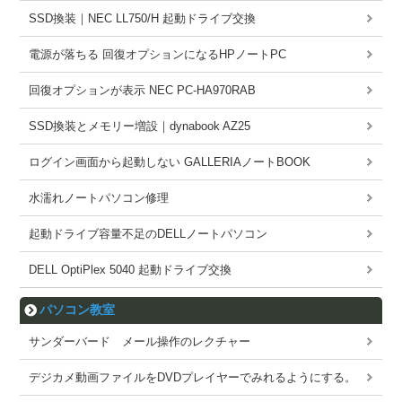
SSD換装｜NEC LL750/H 起動ドライブ交換
電源が落ちる 回復オプションになるHPノートPC
回復オプションが表示 NEC PC-HA970RAB
SSD換装とメモリー増設｜dynabook AZ25
ログイン画面から起動しない GALLERIAノートBOOK
水濡れノートパソコン修理
起動ドライブ容量不足のDELLノートパソコン
DELL OptiPlex 5040 起動ドライブ交換
パソコン教室
サンダーバード メール操作のレクチャー
デジカメ動画ファイルをDVDプレイヤーでみれるようにする。