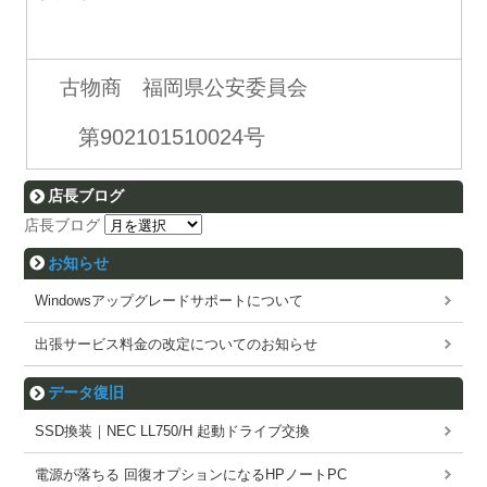
古物商 福岡県公安委員会
第902101510024号
店長ブログ
店長ブログ
お知らせ
Windowsアップグレードサポートについて
出張サービス料金の改定についてのお知らせ
データ復旧
SSD換装｜NEC LL750/H 起動ドライブ交換
電源が落ちる 回復オプションになるHPノートPC