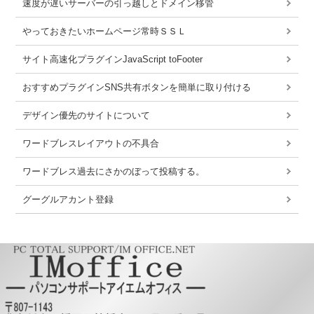
速度が遅いサーバーの引っ越しとドメイン移管
やっておきたいホームページ常時ＳＳＬ
サイト高速化プラグインJavaScript toFooter
おすすめプラグインSNS共有ボタンを簡単に取り付ける
デザイン優先のサイトについて
ワードブレスレイアウトの不具合
ワードブレス過去にさかのぼって投稿する。
グーグルアカント登録