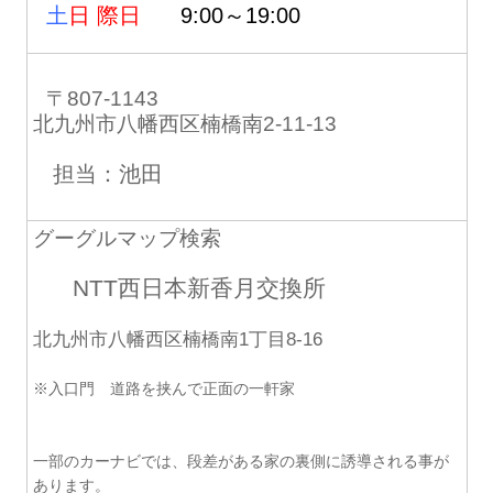
土
日 際日
9:00～19:00
〒807-1143
北九州市八幡西区楠橋南2-11-13
担当：池田
グーグルマップ検索
NTT西日本新香月交換所
北九州市八幡西区楠橋南1丁目8-16
※入口門 道路を挟んで正面の一軒家
一部のカーナビでは、段差がある家の裏側に誘導される事が
あります。